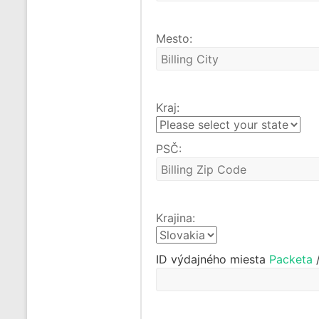
Mesto:
Kraj:
PSČ:
Krajina:
ID výdajného miesta
Packeta