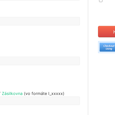
/
Zásilkovna
(vo formáte I_xxxxx)