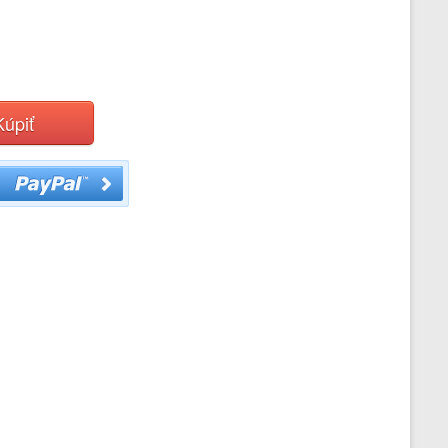
Kúpiť