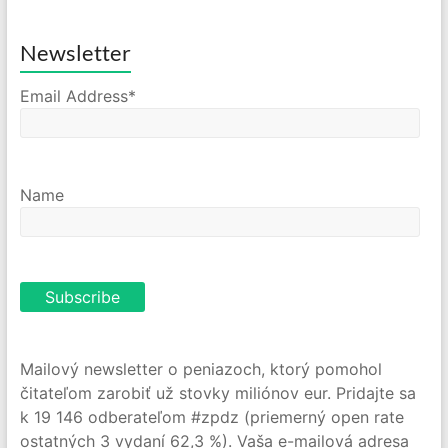
Newsletter
Email Address*
Name
Mailový newsletter o peniazoch, ktorý pomohol
čitateľom zarobiť už stovky miliónov eur. Pridajte sa
k 19 146 odberateľom #zpdz (priemerný open rate
ostatných 3 vydaní 62,3 %). Vaša e-mailová adresa