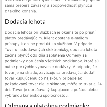
sama preberá záväzky a zodpovednosť plynúcu
z takého konania.
Dodacia lehota
Dodacia lehota pri Službách je okamžite po prijatí
platby predávajúcim. Klient dostane e-mailom
prístupy k online produktu a službám. V prípade
Tovaru nedodávaných elektronicky, dodacia lehota
začína plynúť odo dňa zaplatenia Odmeny za
podmienky doručenia všetkých podkladov, ktoré sú
nutné pre rýchle vybavenie dodávky. V prípade, že
tovar je na sklade, zaväzuje sa predávajúci dodať
tovar kupujúcemu čo najskôr, v prípade ak
požadovaný tovar nie je skladom, môže to trvať aj 14
dní. Tovar je doručovaný kupujúcemu poštou alebo
vybranou kuriérskou spoločnosťou.
Odmena a platobné podmienky