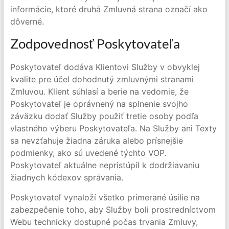
informácie, ktoré druhá Zmluvná strana označí ako
dôverné.
Zodpovednosť Poskytovateľa
Poskytovateľ dodáva Klientovi Služby v obvyklej
kvalite pre účel dohodnutý zmluvnými stranami
Zmluvou. Klient súhlasí a berie na vedomie, že
Poskytovateľ je oprávnený na splnenie svojho
záväzku dodať Služby použiť tretie osoby podľa
vlastného výberu Poskytovateľa. Na Služby ani Texty
sa nevzťahuje žiadna záruka alebo prísnejšie
podmienky, ako sú uvedené týchto VOP.
Poskytovateľ aktuálne nepristúpil k dodržiavaniu
žiadnych kódexov správania.
Poskytovateľ vynaloží všetko primerané úsilie na
zabezpečenie toho, aby Služby boli prostredníctvom
Webu technicky dostupné počas trvania Zmluvy,