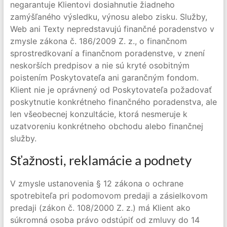
negarantuje Klientovi dosiahnutie žiadneho
zamýšľaného výsledku, výnosu alebo zisku. Služby,
Web ani Texty nepredstavujú finančné poradenstvo v
zmysle zákona č. 186/2009 Z. z., o finančnom
sprostredkovaní a finančnom poradenstve, v znení
neskorších predpisov a nie sú kryté osobitným
poistením Poskytovateľa ani garančným fondom.
Klient nie je oprávnený od Poskytovateľa požadovať
poskytnutie konkrétneho finančného poradenstva, ale
len všeobecnej konzultácie, ktorá nesmeruje k
uzatvoreniu konkrétneho obchodu alebo finančnej
služby.
Sťažnosti, reklamácie a podnety
V zmysle ustanovenia § 12 zákona o ochrane
spotrebiteľa pri podomovom predaji a zásielkovom
predaji (zákon č. 108/2000 Z. z.) má Klient ako
súkromná osoba právo odstúpiť od zmluvy do 14