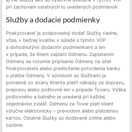
pri zachovaní ostatných tu uvedených podmienok.
Služby a dodacie podmienky
Poskytovateľ je zodpovedný dodať Služby riadne,
včas, v bežnej kvalite, v súlade s týmito VOP
a dohodnutými dodacími podmienkami a len
v prípade, že Klient zaplatil Odmenu. Zaplatením
Odmeny sa rozumie pripísanie Odmeny na účet
Poskytovateľa alebo predloženie potvrdenia banky
o platbe Odmeny. V súvislosti so Službami je
potrebné zo strany Klienta platiť náklady za dopravu,
prepravu alebo poštovné len v prípade Tovaru. Výška
poštovného a balného je uvedená pri každej
objednávke zvlášť. Odmenu za Tovar platí klient
výlučne elektronicky – prevodom alebo platobnou
kartou. Ostatné Služby sú dodávané online alebo
osobne.