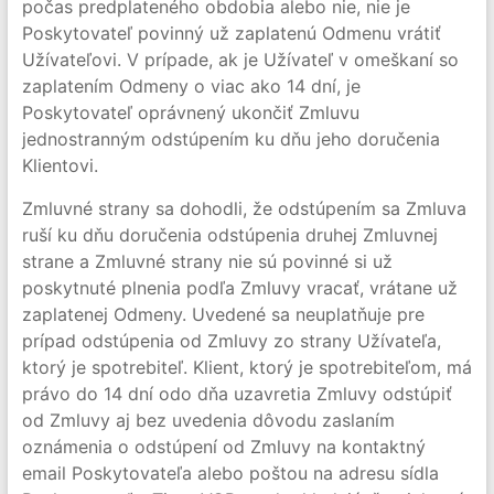
počas predplateného obdobia alebo nie, nie je
Poskytovateľ povinný už zaplatenú Odmenu vrátiť
Užívateľovi. V prípade, ak je Užívateľ v omeškaní so
zaplatením Odmeny o viac ako 14 dní, je
Poskytovateľ oprávnený ukončiť Zmluvu
jednostranným odstúpením ku dňu jeho doručenia
Klientovi.
Zmluvné strany sa dohodli, že odstúpením sa Zmluva
ruší ku dňu doručenia odstúpenia druhej Zmluvnej
strane a Zmluvné strany nie sú povinné si už
poskytnuté plnenia podľa Zmluvy vracať, vrátane už
zaplatenej Odmeny. Uvedené sa neuplatňuje pre
prípad odstúpenia od Zmluvy zo strany Užívateľa,
ktorý je spotrebiteľ. Klient, ktorý je spotrebiteľom, má
právo do 14 dní odo dňa uzavretia Zmluvy odstúpiť
od Zmluvy aj bez uvedenia dôvodu zaslaním
oznámenia o odstúpení od Zmluvy na kontaktný
email Poskytovateľa alebo poštou na adresu sídla