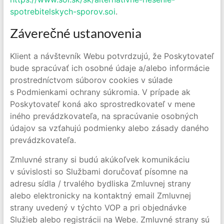
spotrebitelskych-sporov.soi
.
Záverečné ustanovenia
Klient a návštevník Webu potvrdzujú, že Poskytovateľ
bude spracúvať ich osobné údaje a/alebo informácie
prostredníctvom súborov cookies v súlade
s Podmienkami ochrany súkromia. V prípade ak
Poskytovateľ koná ako sprostredkovateľ v mene
iného prevádzkovateľa, na spracúvanie osobných
údajov sa vzťahujú podmienky alebo zásady daného
prevádzkovateľa.
Zmluvné strany si budú akúkoľvek komunikáciu
v súvislosti so Službami doručovať písomne na
adresu sídla / trvalého bydliska Zmluvnej strany
alebo elektronicky na kontaktný email Zmluvnej
strany uvedený v týchto VOP a pri objednávke
Služieb alebo registrácii na Webe. Zmluvné strany sú