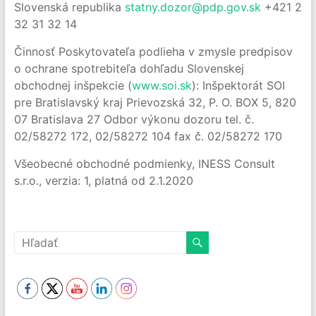
Slovenská republika
statny.dozor@pdp.gov.sk
+421 2
32 31 32 14
Činnosť Poskytovateľa podlieha v zmysle predpisov
o ochrane spotrebiteľa dohľadu Slovenskej
obchodnej inšpekcie (
www.soi.sk
): Inšpektorát SOI
pre Bratislavský kraj Prievozská 32, P. O. BOX 5, 820
07 Bratislava 27 Odbor výkonu dozoru tel. č.
02/58272 172, 02/58272 104 fax č. 02/58272 170
Všeobecné obchodné podmienky, INESS Consult
s.r.o., verzia: 1, platná od 2.1.2020