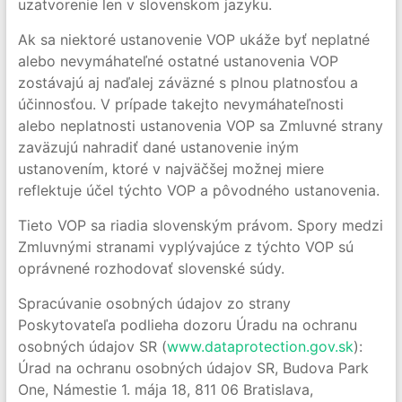
uzatvorenie len v slovenskom jazyku.
Ak sa niektoré ustanovenie VOP ukáže byť neplatné
alebo nevymáhateľné ostatné ustanovenia VOP
zostávajú aj naďalej záväzné s plnou platnosťou a
účinnosťou. V prípade takejto nevymáhateľnosti
alebo neplatnosti ustanovenia VOP sa Zmluvné strany
zaväzujú nahradiť dané ustanovenie iným
ustanovením, ktoré v najväčšej možnej miere
reflektuje účel týchto VOP a pôvodného ustanovenia.
Tieto VOP sa riadia slovenským právom. Spory medzi
Zmluvnými stranami vyplývajúce z týchto VOP sú
oprávnené rozhodovať slovenské súdy.
Spracúvanie osobných údajov zo strany
Poskytovateľa podlieha dozoru Úradu na ochranu
osobných údajov SR (
www.dataprotection.gov.sk
):
Úrad na ochranu osobných údajov SR, Budova Park
One, Námestie 1. mája 18, 811 06 Bratislava,