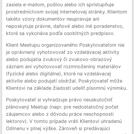
zasiela e-mailom, poštou alebo ich sprístupňuje
prostredníctvom svojej internetovej stránky. Klientom
takéto vzory dokumentov neupravuje ani
neposkytuje právne, daňové alebo iné poradenstvo,
ktoré sa vykonáva podľa osobitných predpisov.
Klient Meetupu organizovaného Poskytovateľom nie
je oprávnený vyhotovovať zo vzdelávacej aktivity
alebo podujatia zvukový či zvukovo-obrazový
záznam ani vyhotovovať rozmnoženiny materiálov
(fyzické alebo digitálne), ktoré na vzdelávacej
aktivite alebo podujatí obdržal. Poskytovateľ môže
Klientovi na základe žiadosti udeliť písomnú výnimku.
Poskytovateľ si vyhradzuje právo neuskutočniť
plánovaný Meetup (napr. pre nedostatočný počet
záujemcov alebo z dôvodu práce neschopnosti
lektorov). V tomto prípade vráti Klientovi uhradenú
Odmenu v plnej výške. Zároveň si predávajúci