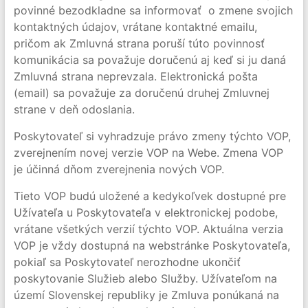
povinné bezodkladne sa informovať o zmene svojich
kontaktných údajov, vrátane kontaktné emailu,
pričom ak Zmluvná strana poruší túto povinnosť
komunikácia sa považuje doručenú aj keď si ju daná
Zmluvná strana neprevzala. Elektronická pošta
(email) sa považuje za doručenú druhej Zmluvnej
strane v deň odoslania.
Poskytovateľ si vyhradzuje právo zmeny týchto VOP,
zverejnením novej verzie VOP na Webe. Zmena VOP
je účinná dňom zverejnenia nových VOP.
Tieto VOP budú uložené a kedykoľvek dostupné pre
Užívateľa u Poskytovateľa v elektronickej podobe,
vrátane všetkých verzií týchto VOP. Aktuálna verzia
VOP je vždy dostupná na webstránke Poskytovateľa,
pokiaľ sa Poskytovateľ nerozhodne ukončiť
poskytovanie Služieb alebo Služby. Užívateľom na
území Slovenskej republiky je Zmluva ponúkaná na