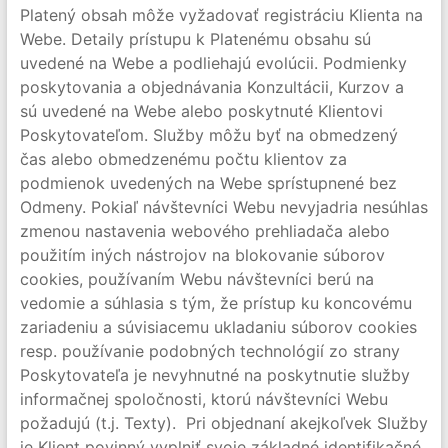
Platený obsah môže vyžadovať registráciu Klienta na
Webe. Detaily prístupu k Platenému obsahu sú
uvedené na Webe a podliehajú evolúcii. Podmienky
poskytovania a objednávania Konzultácii, Kurzov a
sú uvedené na Webe alebo poskytnuté Klientovi
Poskytovateľom. Služby môžu byť na obmedzený
čas alebo obmedzenému počtu klientov za
podmienok uvedených na Webe sprístupnené bez
Odmeny. Pokiaľ návštevníci Webu nevyjadria nesúhlas
zmenou nastavenia webového prehliadača alebo
použitím iných nástrojov na blokovanie súborov
cookies, používaním Webu návštevníci berú na
vedomie a súhlasia s tým, že prístup ku koncovému
zariadeniu a súvisiacemu ukladaniu súborov cookies
resp. používanie podobných technológií zo strany
Poskytovateľa je nevyhnutné na poskytnutie služby
informačnej spoločnosti, ktorú návštevníci Webu
požadujú (t.j. Texty). Pri objednaní akejkoľvek Služby
je Klient povinný vyplniť svoje základné identifikačné