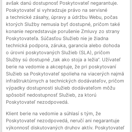
avšak danú dostupnosť Poskytovateľ negarantuje.
Poskytovateľ si vyhradzuje právo na servisné
a technické zásahy, úpravy a údržbu Webu, počas
ktorých Služby nemusia byť dostupné, pričom také
konanie nepredstavuje porušenie Zmluvy zo strany
Poskytovateľa. Súčasťou Služieb nie je žiadna
technická podpora, záruka, garancia alebo dohoda
o úrovni poskytovaných Služieb (SLA), pričom
Služby sú dostupné „tak ako stoja a ležia“. Užívateľ
berie na vedomie a akceptuje, že pri poskytovaní
Služieb sa Poskytovateľ spolieha na viacerých najmä
infraštruktúrnych a technických dodávateľov, pričom
výpadky dostupnosti služieb dodávateľom môžu
spôsobiť nedostupnosť Služieb, za ktorú
Poskytovateľ nezodpovedá.
Klient berie na vedomie a súhlasí s tým, že
Poskytovateľ nezodpovedá, neručí ani negarantuje
výkonnosť diskutovaných druhov aktív. Poskytovateľ