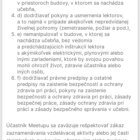
v priestoroch budovy, v ktorom sa nachádza
učebňa,
d) dodržiavať pokyny a usmernenia lektorov,
a to najmä v prípade akejkoľvek nepredvídanej
živelnej pohromy (zemetrasenie, požiar a pod.),
e) nemanipulovať v budove, v ktorej sa
nachádza učebňa, bez vedomia
a predchádzajúcich inštrukcií lektora
s akýmikoľvek elektrickými, plynovými alebo
inými zariadeniami, ktoré by svojou povahou
mohli ohroziť život, zdravie účastníka alebo
iných osôb,
f) dodržiavať právne predpisy a ostatné
predpisy na zaistenie bezpečnosti a ochrany
zdravia pri práci, pokyny na zaistenie
bezpečnosti a ochrany zdravia pri práci, zásady
bezpečnej práce, zásady ochrany zdravia pri
práci a zásady bezpečného správania v učebni.
Účastník Meetupu sa zaväzuje rešpektovať zákaz
zaznamenávania vzdelávacej aktivity alebo jej časti