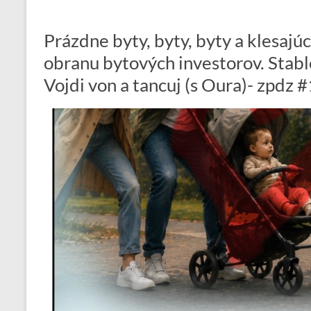
Prázdne byty, byty, byty a klesajú
obranu bytových investorov. Stab
Vojdi von a tancuj (s Oura)- zpdz