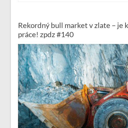
Rekordný bull market v zlate – je 
práce! zpdz #140