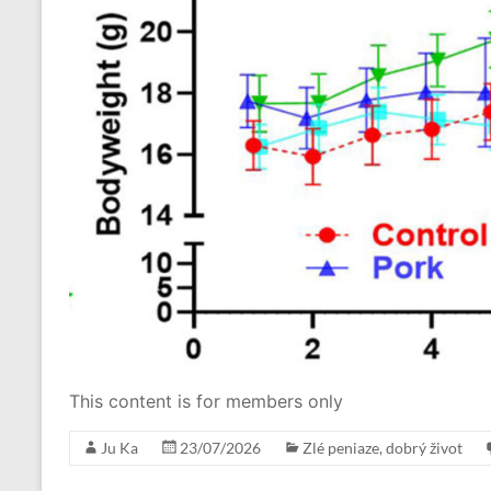
This content is for members only
Ju Ka
23/07/2026
Zlé peniaze, dobrý život