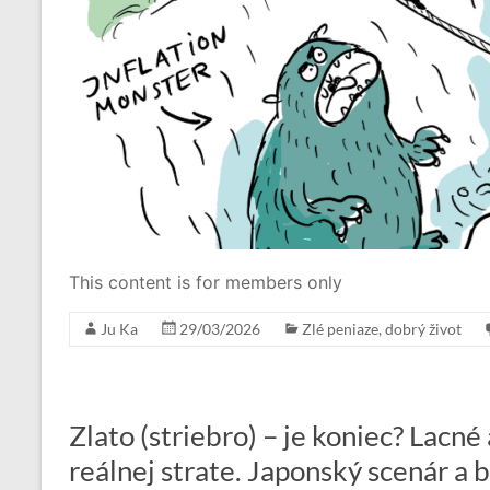
This content is for members only
Ju Ka
29/03/2026
Zlé peniaze, dobrý život
Zlato (striebro) – je koniec? Lacné
reálnej strate. Japonský scenár a 