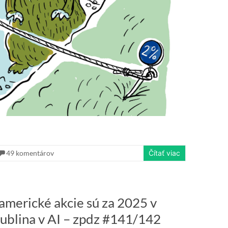
49 komentárov
Čítať viac
 americké akcie sú za 2025 v
bublina v AI – zpdz #141/142