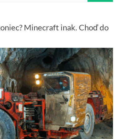
koniec? Minecraft inak. Choď do