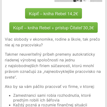
Kúpiť – kniha Rebel 14,2€
Kúpiť – kniha Rebel + prístup Čitateľ 30,3€
Viac slobody v ekonomike, rodine a škole, tak prečo
nie aj na pracovisku?
Takmer neuveriteľný príbeh premeny autokraticky
riadenej výrobnej spoločnosti na jednu
z najslobodnejších firiem súčasnosti, ktorú mnohí
právom označujú za „najneobvyklejšie pracovisko na
svete“.
Ako by sa vám páčilo pracovať vo firme, v ktorej:
Zamestnanci sami robia rozhodnutia, ktoré
predtým robili ich šéfovia
Každý pozná a rozumie finančnej situácii