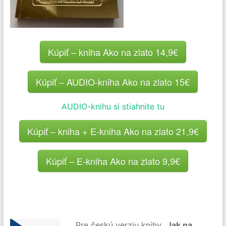
Kúpiť – kniha Ako na zlato 14,9€
Kúpiť – AUDIO-kniha Ako na zlato 15€
AUDIO-knihu si stiahnite tu
Kúpiť – kniha + E-kniha Ako na zlato 21,9€
Kúpiť – E-kniha Ako na zlato 9,9€
Pre českú verziu knihy „
Jak na