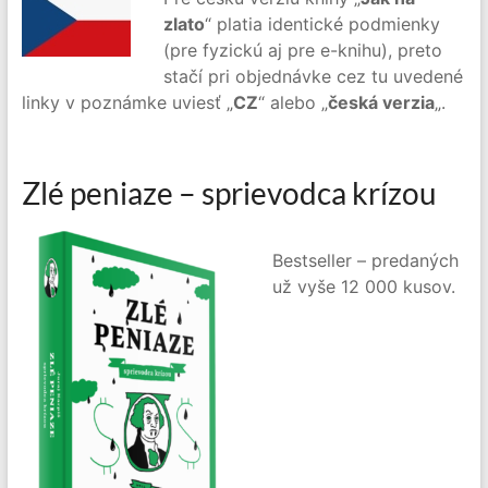
zlato
“ platia identické podmienky
(pre fyzickú aj pre e-knihu), preto
stačí pri objednávke cez tu uvedené
linky v poznámke uviesť „
CZ
“ alebo „
česká verzia
„.
Zlé peniaze – sprievodca krízou
Bestseller – predaných
už vyše 12 000 kusov.