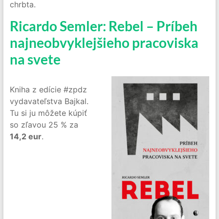
chrbta.
Ricardo Semler: Rebel – Príbeh
najneobvyklejšieho pracoviska
na svete
Kniha z edície #zpdz
vydavateľstva Bajkal.
Tu si ju môžete kúpiť
so zľavou 25 % za
14,2 eur
.