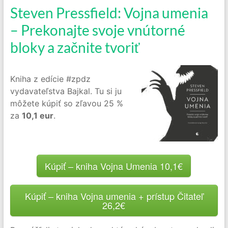
Steven Pressfield: Vojna umenia
– Prekonajte svoje vnútorné
bloky a začnite tvoriť
Kniha z edície #zpdz
vydavateľstva Bajkal. Tu si ju
môžete kúpiť so zľavou 25 %
za
10,1 eur
.
Kúpiť – kniha Vojna Umenia 10,1€
Kúpiť – kniha Vojna umenia + prístup Čitateľ
26,2€