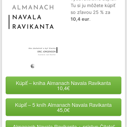
Tu si ju môžete kúpiť
so zľavou 25 % za
10,4 eur
.
Kúpiť – kniha Almanach Navala Ravikanta
10,4€
Kúpiť – 5 kníh Almanach Navala Ravikanta
45,0€
Almanach Navala Ravikanta + prístup Čitateľ