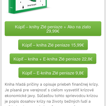
Kúpiť – knihy Zlé peniaze + Ako na zlato
29,99€
Kúpiť – kniha Zlé peniaze 15,99€
Kúpiť – kniha + E-kniha Zlé peniaze 22,8€
Kúpiť – E-kniha Zlé peniaze 9,8€
Kniha hľadá príčiny a opisuje priebeh finančnej krízy.
Je písaná pre verejnosť s cieľom vysvetliť krízové
ekonomické javy. Súčasťou tohto sprievodcu krízou
je popis dosahov krízy na životy bežných ľudí a