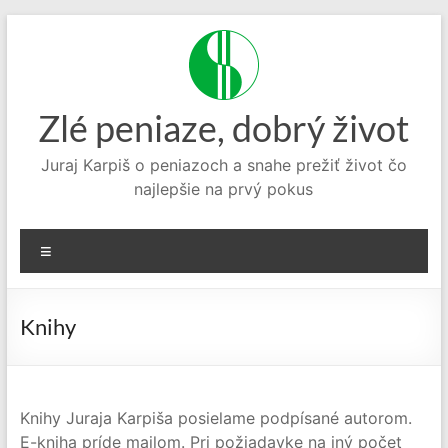
Prejsť
na
obsah
Zlé peniaze, dobrý život
Juraj Karpiš o peniazoch a snahe prežiť život čo
najlepšie na prvý pokus
Menu
Knihy
Knihy Juraja Karpiša posielame podpísané autorom.
E-kniha príde mailom. Pri požiadavke na iný počet