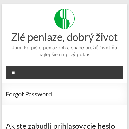
Prejsť
na
obsah
Zlé peniaze, dobrý život
Juraj Karpiš o peniazoch a snahe prežiť život čo
najlepšie na prvý pokus
Menu
Forgot Password
Ak ste zabudli prihlasovacie heslo