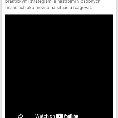
praktickými stratégiami a nástrojmi v osobných
financiách ako možno na situáciu reagovať.