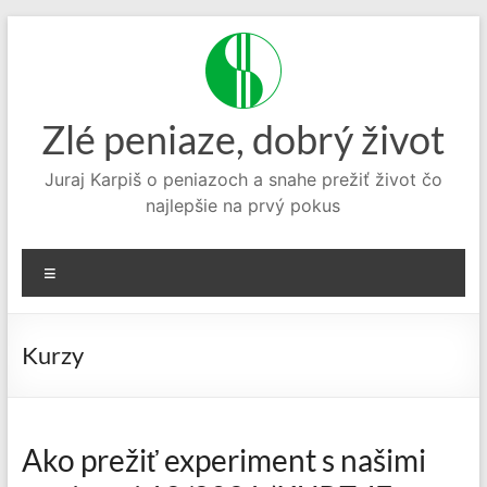
Prejsť
na
obsah
Zlé peniaze, dobrý život
Juraj Karpiš o peniazoch a snahe prežiť život čo
najlepšie na prvý pokus
Menu
Kurzy
Ako prežiť experiment s našimi