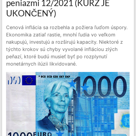
peniazmi 12/2021 (KURZ JE
UKONČENÝ)
Cenová inflácia sa rozbehla a požiera ľuďom úspory.
Ekonomika zatiaľ rastie, mnohí ľudia vo veľkom
nakupujú, investujú a rozširujú kapacity. Niektoré z
týchto krokov sú chyby vyvolané infláciou zlých
peňazí, ktoré budú musieť byť po rozplynutí
monetárnych ilúzii likvidované.