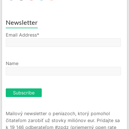
Newsletter
Email Address*
Name
Mailový newsletter o peniazoch, ktorý pomohol
čitateľom zarobiť už stovky miliónov eur. Pridajte sa
k 19 146 odberateľom #zpdz (priemerný open rate