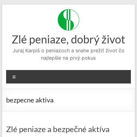
Prejsť
na
obsah
Zlé peniaze, dobrý život
Juraj Karpiš o peniazoch a snahe prežiť život čo
najlepšie na prvý pokus
Menu
bezpecne aktiva
Zlé peniaze a bezpečné aktíva