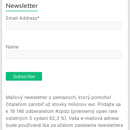
Newsletter
Email Address*
Name
Mailový newsletter o peniazoch, ktorý pomohol
čitateľom zarobiť už stovky miliónov eur. Pridajte sa
k 19 146 odberateľom #zpdz (priemerný open rate
ostatných 3 vydaní 62,3 %). Vaša e-mailová adresa
bude používaná iba za účelom zasielania newslettera