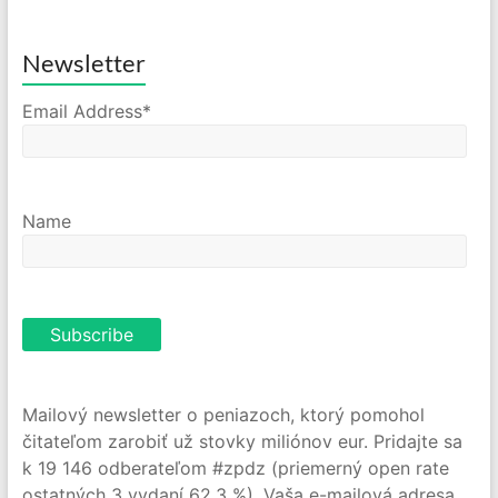
Newsletter
Email Address*
Name
Mailový newsletter o peniazoch, ktorý pomohol
čitateľom zarobiť už stovky miliónov eur. Pridajte sa
k 19 146 odberateľom #zpdz (priemerný open rate
ostatných 3 vydaní 62,3 %). Vaša e-mailová adresa