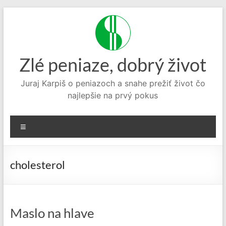
Prejsť
na
obsah
Zlé peniaze, dobrý život
Juraj Karpiš o peniazoch a snahe prežiť život čo
najlepšie na prvý pokus
Menu
cholesterol
Maslo na hlave