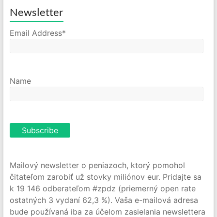
Newsletter
Email Address*
Name
Mailový newsletter o peniazoch, ktorý pomohol
čitateľom zarobiť už stovky miliónov eur. Pridajte sa
k 19 146 odberateľom #zpdz (priemerný open rate
ostatných 3 vydaní 62,3 %). Vaša e-mailová adresa
bude používaná iba za účelom zasielania newslettera