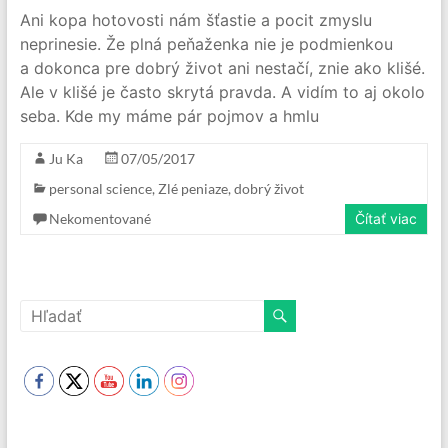
Ani kopa hotovosti nám šťastie a pocit zmyslu
neprinesie. Že plná peňaženka nie je podmienkou
a dokonca pre dobrý život ani nestačí, znie ako klišé.
Ale v klišé je často skrytá pravda. A vidím to aj okolo
seba. Kde my máme pár pojmov a hmlu
Ju Ka
07/05/2017
personal science
,
Zlé peniaze, dobrý život
Nekomentované
Čítať viac