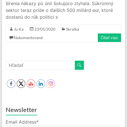
šírenia nákazy po únii šokujúco zlyhala. Súkromný
sektor teraz príde o ďalších 500 miliárd eur, ktoré
dostanú do rúk politici s
Ju Ka
23/05/2020
Skratka
Nekomentované
Čítať viac
Newsletter
Email Address*