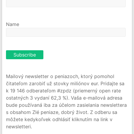
Name
Mailový newsletter o peniazoch, ktorý pomohol
čitateľom zarobiť už stovky miliónov eur. Pridajte sa
k 19 146 odberateľom #zpdz (priemerný open rate
ostatných 3 vydaní 62,3 %). Vaša e-mailová adresa
bude používaná iba za účelom zasielania newslettera
s obsahom Zlé peniaze, dobrý život. Z odberu sa
môžete kedykoľvek odhlásiť kliknutím na link v
newsletteri.