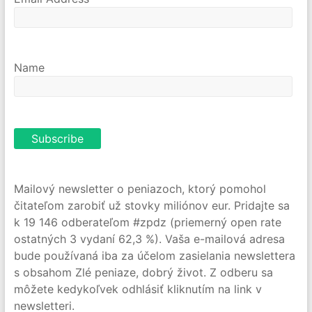
Name
Mailový newsletter o peniazoch, ktorý pomohol
čitateľom zarobiť už stovky miliónov eur. Pridajte sa
k 19 146 odberateľom #zpdz (priemerný open rate
ostatných 3 vydaní 62,3 %). Vaša e-mailová adresa
bude používaná iba za účelom zasielania newslettera
s obsahom Zlé peniaze, dobrý život. Z odberu sa
môžete kedykoľvek odhlásiť kliknutím na link v
newsletteri.