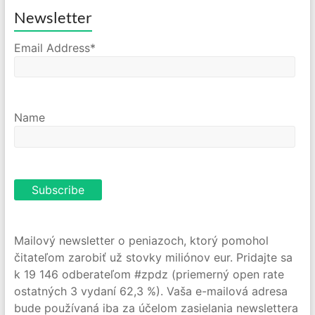
Newsletter
Email Address*
Name
Mailový newsletter o peniazoch, ktorý pomohol
čitateľom zarobiť už stovky miliónov eur. Pridajte sa
k 19 146 odberateľom #zpdz (priemerný open rate
ostatných 3 vydaní 62,3 %). Vaša e-mailová adresa
bude používaná iba za účelom zasielania newslettera