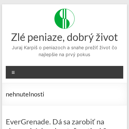
Prejsť
na
obsah
Zlé peniaze, dobrý život
Juraj Karpiš o peniazoch a snahe prežiť život čo
najlepšie na prvý pokus
Menu
nehnutelnosti
EverGrenade. Dá sa zarobiť na