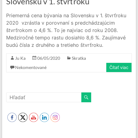
Slovensku v 1. štvrťroku
Priemerná cena bývania na Slovensku v 1. štvrťroku
2020 vzrástla v porovnaní s predchádzajúcim
štvrťrokom o 4,6 %. To je najviac od roku 2008.
Medziročné tempo rastu dosiahlo 8,6 %. Zaujímavé
budú čísla z druhého a tretieho štvrťroku.
Ju Ka
06/05/2020
Skratka
Nekomentované
Čítať viac