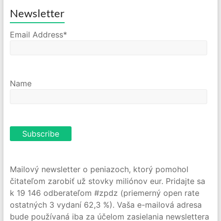
Newsletter
Email Address*
Name
Mailový newsletter o peniazoch, ktorý pomohol
čitateľom zarobiť už stovky miliónov eur. Pridajte sa
k 19 146 odberateľom #zpdz (priemerný open rate
ostatných 3 vydaní 62,3 %). Vaša e-mailová adresa
bude používaná iba za účelom zasielania newslettera