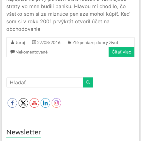
straty vo mne budili paniku. Hlavou mi chodilo, čo
všetko som si za miznúce peniaze mohol kúpiť. Keď
som si v roku 2001 prvýkrát otvoril účet na
obchodovanie
Juraj
27/08/2016
Zlé peniaze, dobrý život
Nekomentované
Čítať viac
Newsletter