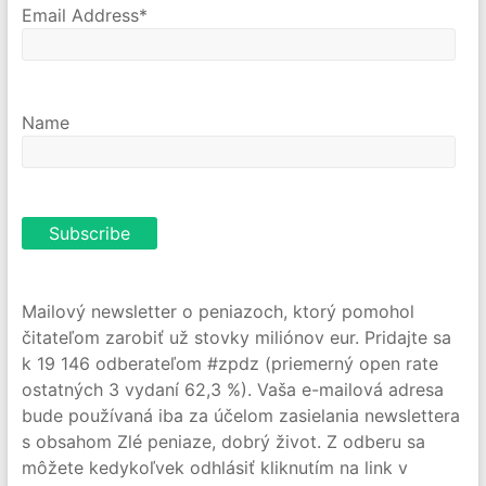
Email Address*
Name
Mailový newsletter o peniazoch, ktorý pomohol
čitateľom zarobiť už stovky miliónov eur. Pridajte sa
k 19 146 odberateľom #zpdz (priemerný open rate
ostatných 3 vydaní 62,3 %). Vaša e-mailová adresa
bude používaná iba za účelom zasielania newslettera
s obsahom Zlé peniaze, dobrý život. Z odberu sa
môžete kedykoľvek odhlásiť kliknutím na link v