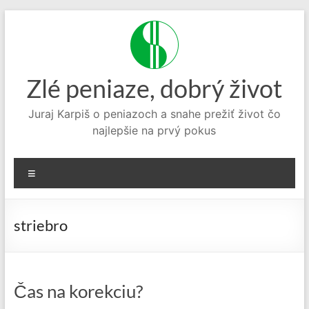
Prejsť
na
obsah
Zlé peniaze, dobrý život
Juraj Karpiš o peniazoch a snahe prežiť život čo
najlepšie na prvý pokus
Menu
striebro
Čas na korekciu?