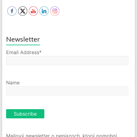
Newsletter
Email Address*
Name
Mailový newsletter o peniazoch, ktorý pomohol