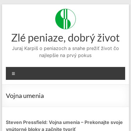
Prejsť
na
obsah
Zlé peniaze, dobrý život
Juraj Karpiš o peniazoch a snahe prežiť život čo
najlepšie na prvý pokus
Menu
Vojna umenia
Steven Pressfield: Vojna umenia – Prekonajte svoje
vnútorné bloky a začnite tvoriť