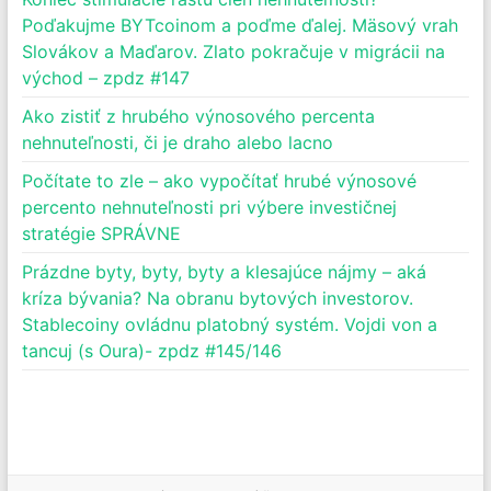
Poďakujme BYTcoinom a poďme ďalej. Mäsový vrah
Slovákov a Maďarov. Zlato pokračuje v migrácii na
východ – zpdz #147
Ako zistiť z hrubého výnosového percenta
nehnuteľnosti, či je draho alebo lacno
Počítate to zle – ako vypočítať hrubé výnosové
percento nehnuteľnosti pri výbere investičnej
stratégie SPRÁVNE
Prázdne byty, byty, byty a klesajúce nájmy – aká
kríza bývania? Na obranu bytových investorov.
Stablecoiny ovládnu platobný systém. Vojdi von a
tancuj (s Oura)- zpdz #145/146