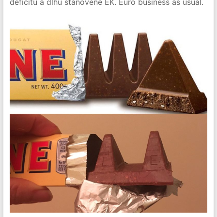
deficitu a dlhu stanovené EK. Euro business as usual.