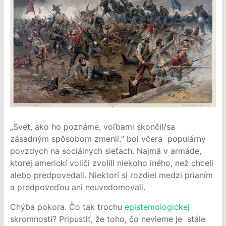
„Svet, ako ho poznáme, voľbami skončil/sa
zásadným spôsobom zmenil.“ bol včera populárny
povzdych na sociálnych sieťach. Najmä v armáde,
ktorej americkí voliči zvolili niekoho iného, než chceli
alebo predpovedali. Niektorí si rozdiel medzi prianím
a predpoveďou ani neuvedomovali.
Chýba pokora. Čo tak trochu
epistemologickej
skromnosti? Pripustiť, že toho, čo nevieme je stále