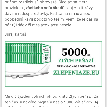
pričom rozdiely sú obrovské. Riadiac sa meta-
pravidlom „
všetkého veľa škodí
“ si aj v pití kávy
dávam radšej prestávky. Keď sa na rannú alebo
poobednú kávu podozrivo teším, viem, že je čas na
pár týždňov či mesiacov abstinencie.
Juraj Karpiš
Minulý týždeň uplynul rok od krstu Zlých peňazí. Za
ten čas si nového majiteľa našlo 5000 výtlačkov.
Aj