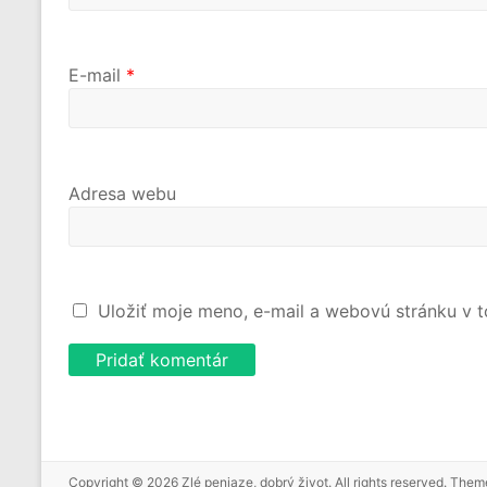
E-mail
*
Adresa webu
Uložiť moje meno, e-mail a webovú stránku v 
Copyright © 2026
Zlé peniaze, dobrý život
. All rights reserved. The