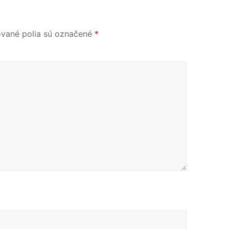
vané polia sú označené
*