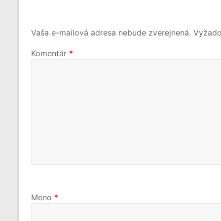
Vaša e-mailová adresa nebude zverejnená.
Vyžado
Komentár
*
Meno
*