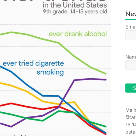
New
Emai
Nam
Mail
čita
19 1
osta