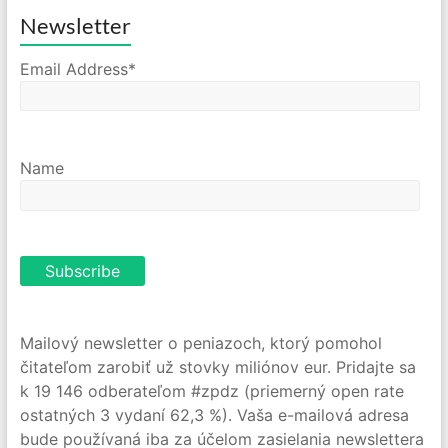
Newsletter
Email Address*
Name
Mailový newsletter o peniazoch, ktorý pomohol
čitateľom zarobiť už stovky miliónov eur. Pridajte sa
k 19 146 odberateľom #zpdz (priemerný open rate
ostatných 3 vydaní 62,3 %). Vaša e-mailová adresa
bude používaná iba za účelom zasielania newslettera