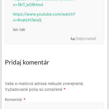
v=18iT_bORHm4
https://www.youtube.com/watch?
v=RvatzH7atsQ
len tak
Odpovedať
Pridaj komentár
Vaša e-mailová adresa nebude zverejnená.
Vyžadované polia sú označené
*
Komentár
*