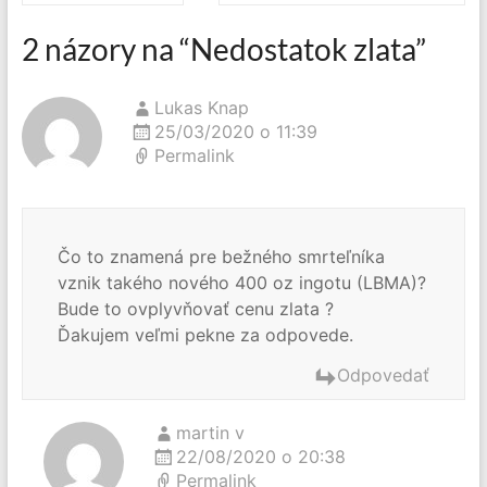
2 názory na “
Nedostatok zlata
”
Lukas Knap
25/03/2020 o 11:39
Permalink
Čo to znamená pre bežného smrteľníka
vznik takého nového 400 oz ingotu (LBMA)?
Bude to ovplyvňovať cenu zlata ?
Ďakujem veľmi pekne za odpovede.
Odpovedať
martin v
22/08/2020 o 20:38
Permalink