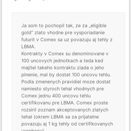
Ja som to pochopil tak, ze za „eligible
gold“ zlato vhodne pre vysporiadanie
futurit v Comex sa uz povazuju aj tehly z
LBMA.
Kontrakty v Comex su denominovane v
100 uncovych jednotkach a teda ked
majitel takeho kontraktu ziada o jeho
plnenie, mal by dostat 100 uncovu tehlu.
Podla zmenenych pravidiel moze dostat
namiesto styroch tehal vhodnych pre
Comex jednu 400 uncovu tehlu
certifikovanu pre LBMA. Comex proste
rozsiril zoznam akceptovanych zlatych
tehal (okrem LBMA sa za prijatelne
povazuju aj 1 kg tehly od certifikovanych
vyrobcov).