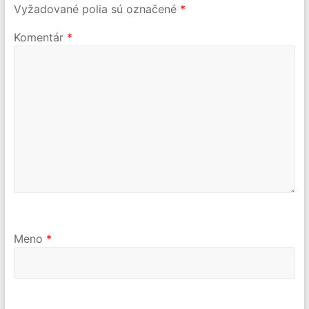
Vyžadované polia sú označené
*
Komentár
*
Meno
*