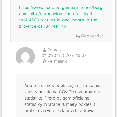
https://www.ecodibergamo.it/stories/berg
amo-citta/coronavirus-the-real-death-
tool-4500-victims-in-one-month-in-the-
province-of_1347414_11/
Odpovedať
Tomas
01/04/2020 o 15:37
Permalink
Ano ten clanok poukazuje na to ze nie
vsetky umrtia na COVID su zahrnute v
statistike. Preto by som oficialne
statistiky (vratane % miery poklesu)
bral s rezervou.. zelam vela zdravia, T.