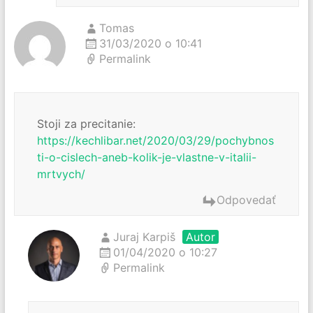
Tomas
31/03/2020 o 10:41
Permalink
Stoji za precitanie:
https://kechlibar.net/2020/03/29/pochybnos
ti-o-cislech-aneb-kolik-je-vlastne-v-italii-
mrtvych/
Odpovedať
Juraj Karpiš
Autor
01/04/2020 o 10:27
Permalink