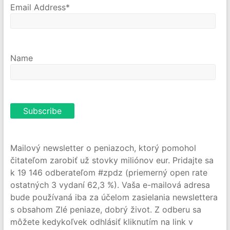
Email Address*
Name
Mailový newsletter o peniazoch, ktorý pomohol
čitateľom zarobiť už stovky miliónov eur. Pridajte sa
k 19 146 odberateľom #zpdz (priemerný open rate
ostatných 3 vydaní 62,3 %). Vaša e-mailová adresa
bude používaná iba za účelom zasielania newslettera
s obsahom Zlé peniaze, dobrý život. Z odberu sa
môžete kedykoľvek odhlásiť kliknutím na link v