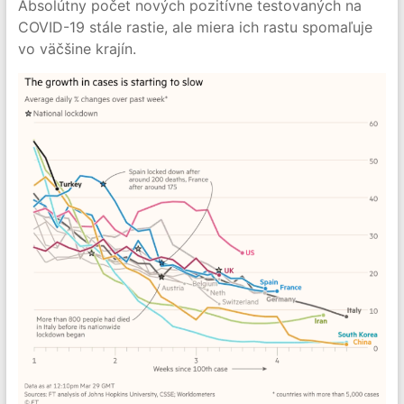
Absolútny počet nových pozitívne testovaných na
COVID-19 stále rastie, ale miera ich rastu spomaľuje
vo väčšine krajín.