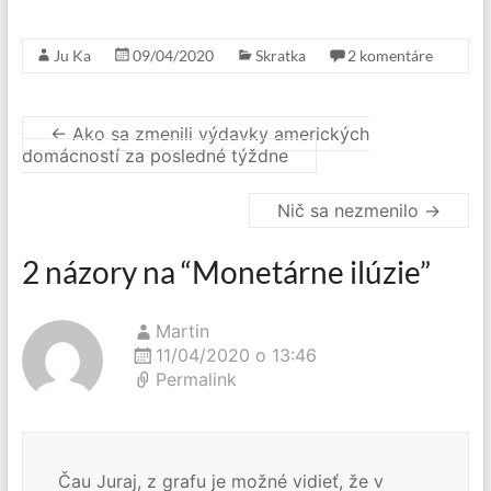
Ju Ka
09/04/2020
Skratka
2 komentáre
←
Ako sa zmenili výdavky amerických
domácností za posledné týždne
Nič sa nezmenilo
→
2 názory na “
Monetárne ilúzie
”
Martin
11/04/2020 o 13:46
Permalink
Čau Juraj, z grafu je možné vidieť, že v