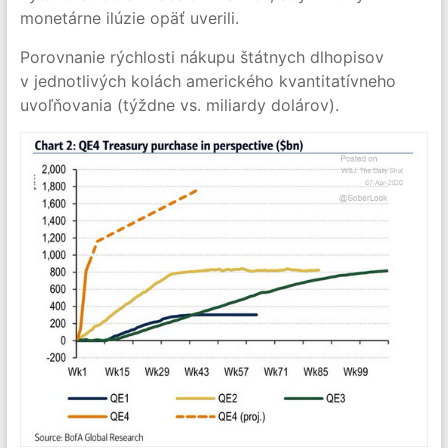
monetárne ilúzie opäť uverili.
Porovnanie rýchlosti nákupu štátnych dlhopisov
v jednotlivých kolách amerického kvantitatívneho
uvoľňovania (týždne vs. miliardy dolárov).