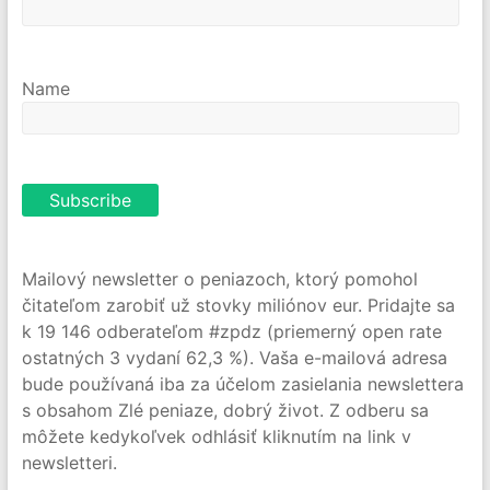
Name
Mailový newsletter o peniazoch, ktorý pomohol
čitateľom zarobiť už stovky miliónov eur. Pridajte sa
k 19 146 odberateľom #zpdz (priemerný open rate
ostatných 3 vydaní 62,3 %). Vaša e-mailová adresa
bude používaná iba za účelom zasielania newslettera
s obsahom Zlé peniaze, dobrý život. Z odberu sa
môžete kedykoľvek odhlásiť kliknutím na link v
newsletteri.