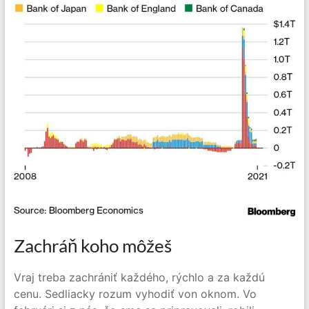
Zachráň koho môžeš
Vraj treba zachrániť každého, rýchlo a za každú
cenu. Sedliacky rozum vyhodiť von oknom. Vo