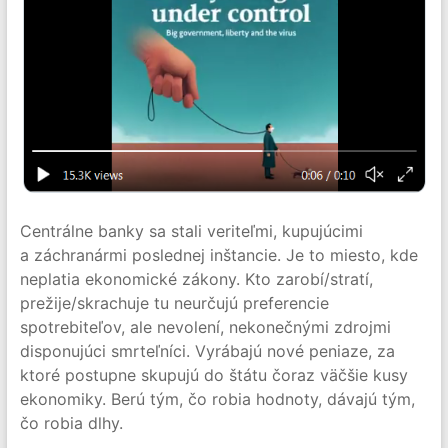
Centrálne banky sa stali veriteľmi, kupujúcimi
a záchranármi poslednej inštancie. Je to miesto, kde
neplatia ekonomické zákony. Kto zarobí/stratí,
prežije/skrachuje tu neurčujú preferencie
spotrebiteľov, ale nevolení, nekonečnými zdrojmi
disponujúci smrteľníci. Vyrábajú nové peniaze, za
ktoré postupne skupujú do štátu čoraz väčšie kusy
ekonomiky. Berú tým, čo robia hodnoty, dávajú tým,
čo robia dlhy.