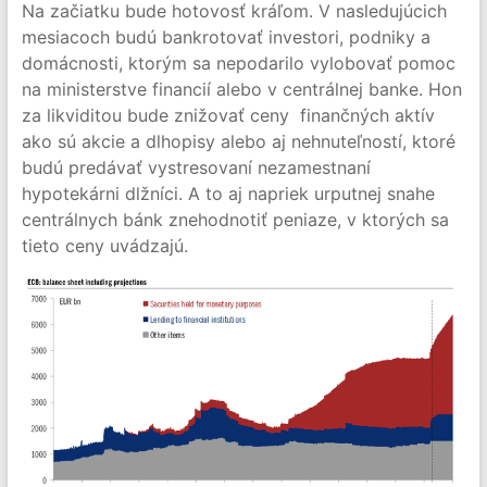
Na začiatku bude hotovosť kráľom. V nasledujúcich
mesiacoch budú bankrotovať investori, podniky a
domácnosti, ktorým sa nepodarilo vylobovať pomoc
na ministerstve financií alebo v centrálnej banke. Hon
za likviditou bude znižovať ceny finančných aktív
ako sú akcie a dlhopisy alebo aj nehnuteľností, ktoré
budú predávať vystresovaní nezamestnaní
hypotekárni dlžníci. A to aj napriek urputnej snahe
centrálnych bánk znehodnotiť peniaze, v ktorých sa
tieto ceny uvádzajú.