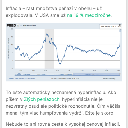
Inflácia – rast množstva peňazí v obehu – už
explodovala. V USA sme už
na 19 % medziročne
.
To ešte automaticky neznamená hyperinfláciu. Ako
píšem v
Zlých peniazoch
, hyperinflácia nie je
nezvratný osud ale politické rozhodnutie. Čím väčšia
mena, tým viac humpľovania vydrží. Ešte je skoro.
Nebude to ani rovná cesta k vysokej cenovej inflácii.