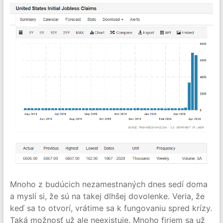
Mnoho z budúcich nezamestnaných dnes sedí doma
a myslí si, že sú na takej dlhšej dovolenke. Veria, že
keď sa to otvorí, vrátime sa k fungovaniu spred krízy.
Taká možnosť už ale neexistuje. Mnoho firiem sa už