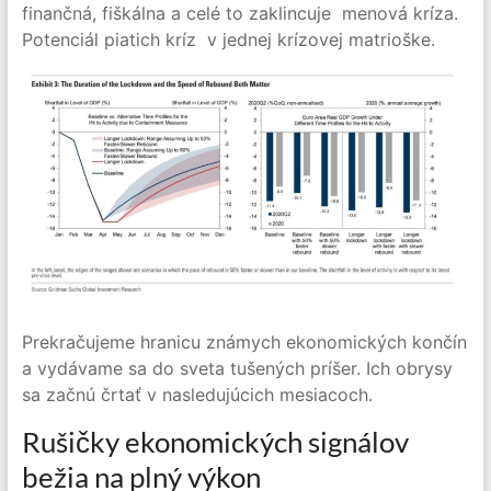
finančná, fiškálna a celé to zaklincuje menová kríza.
Potenciál piatich kríz v jednej krízovej matrioške.
Prekračujeme hranicu známych ekonomických končín
a vydávame sa do sveta tušených príšer. Ich obrysy
sa začnú črtať v nasledujúcich mesiacoch.
Rušičky ekonomických signálov
bežia na plný výkon