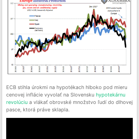
ECB stihla úrokmi na hypotékach hlboko pod mieru
cenovej inflácie vyvolať na Slovensku
hypotekárnu
revolúciu
a vlákať obrovské množstvo ľudí do dlhovej
pasce, ktorá práve sklapla.