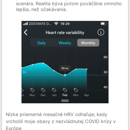
scenára. Realita býva potom poväčšine omnoho
lepšia, než očakávania.
Nízke priemerné mesačné HRV odhaľuje, kedy
vrcholili moje obavy z nezvládnutej COVID krízy v
Európe