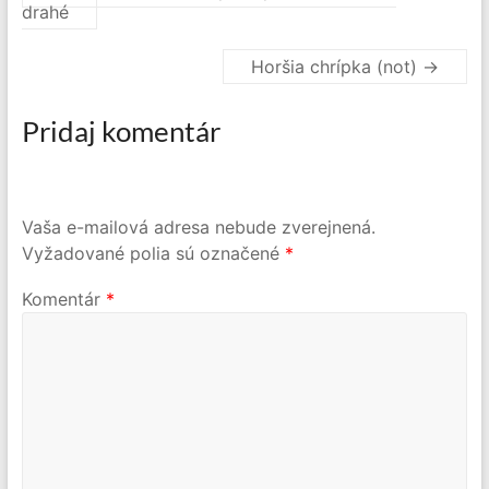
drahé
Horšia chrípka (not)
→
Pridaj komentár
Vaša e-mailová adresa nebude zverejnená.
Vyžadované polia sú označené
*
Komentár
*