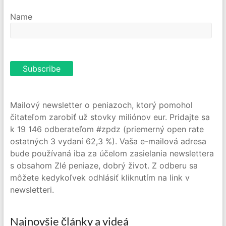
Name
Mailový newsletter o peniazoch, ktorý pomohol
čitateľom zarobiť už stovky miliónov eur. Pridajte sa
k 19 146 odberateľom #zpdz (priemerný open rate
ostatných 3 vydaní 62,3 %). Vaša e-mailová adresa
bude používaná iba za účelom zasielania newslettera
s obsahom Zlé peniaze, dobrý život. Z odberu sa
môžete kedykoľvek odhlásiť kliknutím na link v
newsletteri.
Najnovšie články a videá