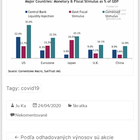
Tagy:
covid19
Ju Ka
24/04/2020
Skratka
Nekomentované
←
Podľa odhadovaných výnosov sú akcie