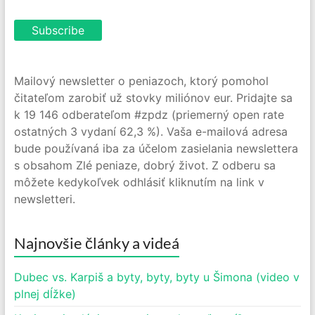
Mailový newsletter o peniazoch, ktorý pomohol
čitateľom zarobiť už stovky miliónov eur. Pridajte sa
k 19 146 odberateľom #zpdz (priemerný open rate
ostatných 3 vydaní 62,3 %). Vaša e-mailová adresa
bude používaná iba za účelom zasielania newslettera
s obsahom Zlé peniaze, dobrý život. Z odberu sa
môžete kedykoľvek odhlásiť kliknutím na link v
newsletteri.
Najnovšie články a videá
Dubec vs. Karpiš a byty, byty, byty u Šimona (video v
plnej dĺžke)