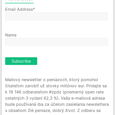
Email Address*
Name
Mailový newsletter o peniazoch, ktorý pomohol
čitateľom zarobiť už stovky miliónov eur. Pridajte sa
k 19 146 odberateľom #zpdz (priemerný open rate
ostatných 3 vydaní 62,3 %). Vaša e-mailová adresa
bude používaná iba za účelom zasielania newslettera
s obsahom Zlé peniaze, dobrý život. Z odberu sa