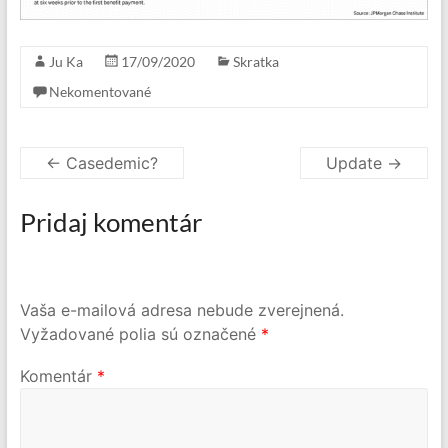
Ju Ka
17/09/2020
Skratka
Nekomentované
←
Casedemic?
Update
→
Pridaj komentár
Vaša e-mailová adresa nebude zverejnená.
Vyžadované polia sú označené
*
Komentár
*