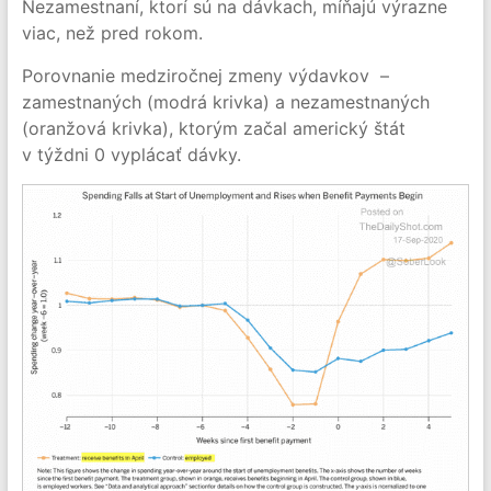
Nezamestnaní, ktorí sú na dávkach, míňajú výrazne
viac, než pred rokom.
Porovnanie medziročnej zmeny výdavkov –
zamestnaných (modrá krivka) a nezamestnaných
(oranžová krivka), ktorým začal americký štát
v týždni 0 vyplácať dávky.