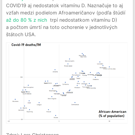
COVID19 aj nedostatok vitamínu D. Naznačuje to aj
vzťah medzi podielom Afroameričanov (podľa štúdií
až do 80 % z nich
trpí nedostatkom vitamínu D)
a počtom úmrtí na toto ochorenie v jednotlivých
štátoch USA.