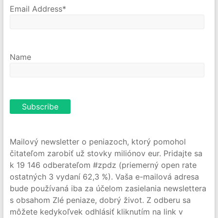
Email Address*
Name
Mailový newsletter o peniazoch, ktorý pomohol
čitateľom zarobiť už stovky miliónov eur. Pridajte sa
k 19 146 odberateľom #zpdz (priemerný open rate
ostatných 3 vydaní 62,3 %). Vaša e-mailová adresa
bude používaná iba za účelom zasielania newslettera
s obsahom Zlé peniaze, dobrý život. Z odberu sa
môžete kedykoľvek odhlásiť kliknutím na link v