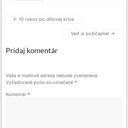
←
10 rokov po dlhovej kríze
Veď si požičajme!
→
Pridaj komentár
Vaša e-mailová adresa nebude zverejnená.
Vyžadované polia sú označené
*
Komentár
*