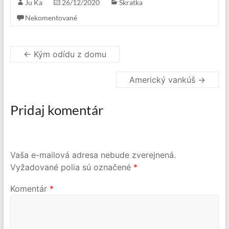
Ju Ka
26/12/2020
Skratka
Nekomentované
←
Kým odídu z domu
Americký vankúš
→
Pridaj komentár
Vaša e-mailová adresa nebude zverejnená.
Vyžadované polia sú označené
*
Komentár
*