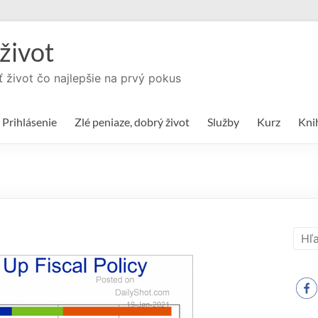
život
ť život čo najlepšie na prvý pokus
Prihlásenie
Zlé peniaze, dobrý život
Služby
Kurz
Kni