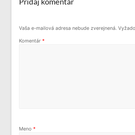
Pridaj komentár
Vaša e-mailová adresa nebude zverejnená.
Vyžado
Komentár
*
Meno
*