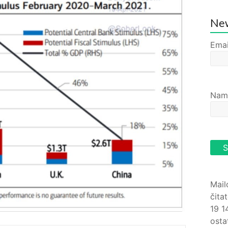
New
Emai
Nam
Mail
čita
19 1
osta