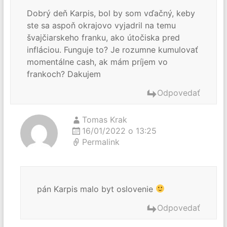
Dobrý deň Karpis, bol by som vďačný, keby
ste sa aspoň okrajovo vyjadril na temu
švajčiarskeho franku, ako útočiska pred
infláciou. Funguje to? Je rozumne kumulovať
momentálne cash, ak mám príjem vo
frankoch? Dakujem
Odpovedať
Tomas Krak
16/01/2022 o 13:25
Permalink
pán Karpis malo byt oslovenie
Odpovedať