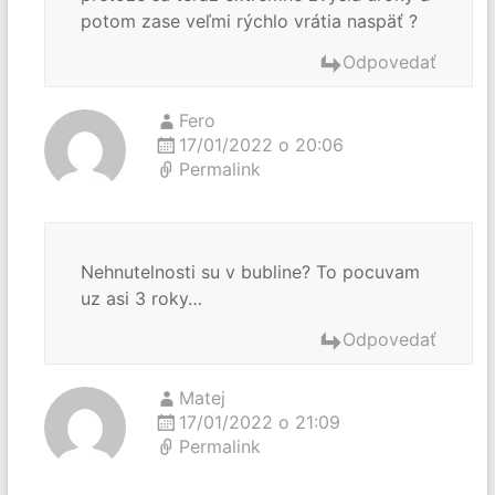
potom zase veľmi rýchlo vrátia naspäť ?
Odpovedať
Fero
17/01/2022 o 20:06
Permalink
Nehnutelnosti su v bubline? To pocuvam
uz asi 3 roky…
Odpovedať
Matej
17/01/2022 o 21:09
Permalink