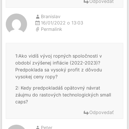
Odpovedať
Branislav
16/01/2022 o 13:03
Permalink
1:Ako vidíš vývoj ropných spoločnosti v
období zvýšenej inflácie (2022-2023)?
Predpoklada sa vysoký profit z dôvodu
vysokej ceny ropy?
2: Kedy predpokladáš opätovný návrat
záujmu do rastových technologických small
caps?
Odpovedať
Peter