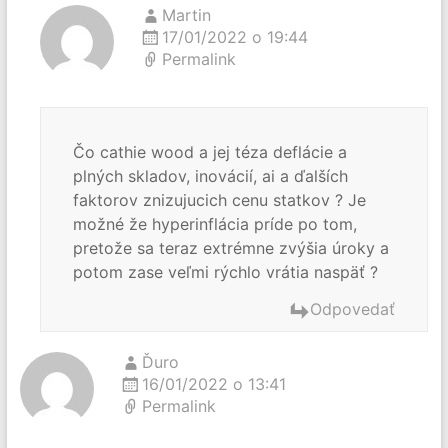
Martin
17/01/2022 o 19:44
Permalink
Čo cathie wood a jej téza deflácie a
plných skladov, inovácií, ai a ďalších
faktorov znizujucich cenu statkov ? Je
možné že hyperinflácia príde po tom,
pretože sa teraz extrémne zvýšia úroky a
potom zase veľmi rýchlo vrátia naspäť ?
Odpovedať
Ďuro
16/01/2022 o 13:41
Permalink