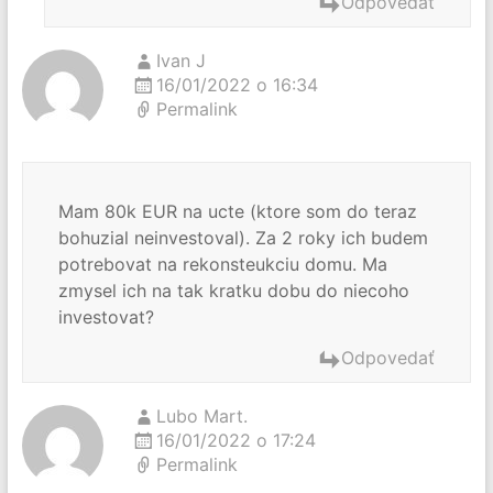
Odpovedať
Ivan J
16/01/2022 o 16:34
Permalink
Mam 80k EUR na ucte (ktore som do teraz
bohuzial neinvestoval). Za 2 roky ich budem
potrebovat na rekonsteukciu domu. Ma
zmysel ich na tak kratku dobu do niecoho
investovat?
Odpovedať
Lubo Mart.
16/01/2022 o 17:24
Permalink