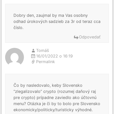
Dobry den, zaujmal by ma Vas osobny
odhad úrokových sadzieb za 3r od teraz cca
číslo.
Odpovedať
Tomáš
16/01/2022 o 16:19
Permalink
Čo by nasledovalo, keby Slovensko
“zlegalizovalo” crypto (rozumej daňový raj
pre crypto) prípadne zaviedlo ako účtovnú
menu? Otázka je či by to bolo pre Slovensko
ekonomicky/politicky/turisticky výhodné.