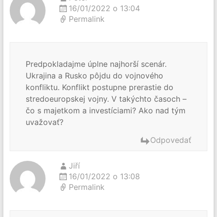
16/01/2022 o 13:04
Permalink
Predpokladajme úplne najhorší scenár.
Ukrajina a Rusko pôjdu do vojnového
konfliktu. Konflikt postupne prerastie do
stredoeuropskej vojny. V takýchto časoch –
čo s majetkom a investíciami? Ako nad tým
uvažovať?
Odpovedať
Jiří
16/01/2022 o 13:08
Permalink