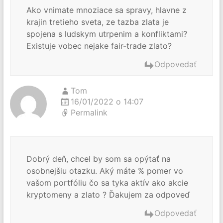
Ako vnimate mnoziace sa spravy, hlavne z
krajin tretieho sveta, ze tazba zlata je
spojena s ludskym utrpenim a konfliktami?
Existuje vobec nejake fair-trade zlato?
Odpovedať
Tom
16/01/2022 o 14:07
Permalink
Dobrý deň, chcel by som sa opýtať na
osobnejšiu otazku. Aký máte % pomer vo
vašom portfóliu čo sa tyka aktív ako akcie
kryptomeny a zlato ? Ďakujem za odpoveď
Odpovedať