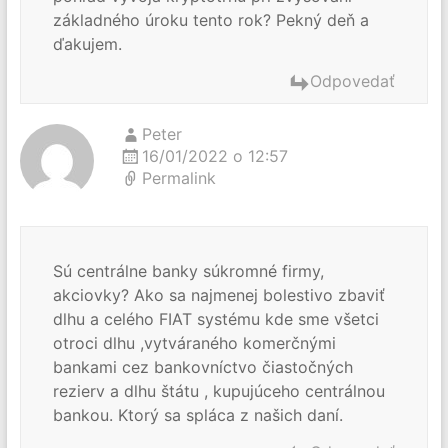
základného úroku tento rok? Pekný deň a
ďakujem.
Odpovedať
Peter
16/01/2022 o 12:57
Permalink
Sú centrálne banky súkromné firmy,
akciovky? Ako sa najmenej bolestivo zbaviť
dlhu a celého FIAT systému kde sme všetci
otroci dlhu ,vytváraného komerčnými
bankami cez bankovníctvo čiastočných
rezierv a dlhu štátu , kupujúceho centrálnou
bankou. Ktorý sa spláca z našich daní.