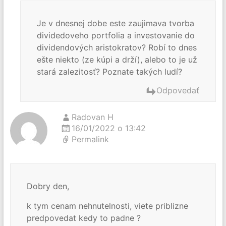
Je v dnesnej dobe este zaujimava tvorba
dividedoveho portfolia a investovanie do
dividendových aristokratov? Robí to dnes
ešte niekto (ze kúpi a drží), alebo to je už
stará zalezitosť? Poznate takých ludí?
Odpovedať
Radovan H
16/01/2022 o 13:42
Permalink
Dobry den,
k tym cenam nehnutelnosti, viete priblizne
predpovedat kedy to padne ?