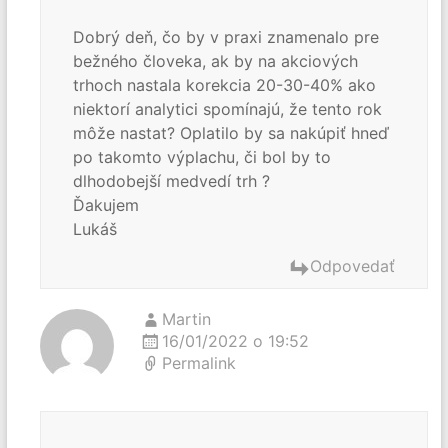
Dobrý deň, čo by v praxi znamenalo pre
bežného človeka, ak by na akciových
trhoch nastala korekcia 20-30-40% ako
niektorí analytici spomínajú, že tento rok
môže nastat? Oplatilo by sa nakúpiť hneď
po takomto výplachu, či bol by to
dlhodobejší medvedí trh ?
Ďakujem
Lukáš
Odpovedať
Martin
16/01/2022 o 19:52
Permalink