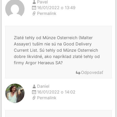
Pavel
16/01/2022 o 13:49
Permalink
Zlaté tehly od Münze Osterreich (Malter
Assayer) tuším nie sú na Good Delivery
Current List. Sú tehly od Münze Osterreich
dobre likvidné, ako napríklad zlaté tehly od
firmy Argor Heraeus SA?
Odpovedať
Daniel
16/01/2022 o 14:02
Permalink