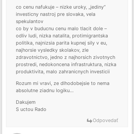
co cenu nafukuje – nizke uroky, „jediny“
investicny nastroj pre slovaka, vela
spekulantov
co by v buducnu cenu malo tlacit dole –
odliv ludi, nizka natalita, protimigrantska
politika, najnizsia parita kupnej sily v eu,
najhorsie vysledky skolakov, zle
zdravotnictvo, jedno z najhorsich zivotnych
prostredi, nedokoncena infrastruktura, nizka
produktivita, malo zahranicnych investicii
Rozum mi vravi, ze dlhodobejsie to nema
absolutne ziadnu logiku…
Dakujem
S uctou Rado
Odpovedať