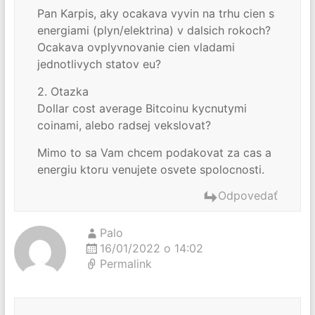
Pan Karpis, aky ocakava vyvin na trhu cien s
energiami (plyn/elektrina) v dalsich rokoch?
Ocakava ovplyvnovanie cien vladami
jednotlivych statov eu?
2. Otazka
Dollar cost average Bitcoinu kycnutymi
coinami, alebo radsej vekslovat?
Mimo to sa Vam chcem podakovat za cas a
energiu ktoru venujete osvete spolocnosti.
Odpovedať
Palo
16/01/2022 o 14:02
Permalink