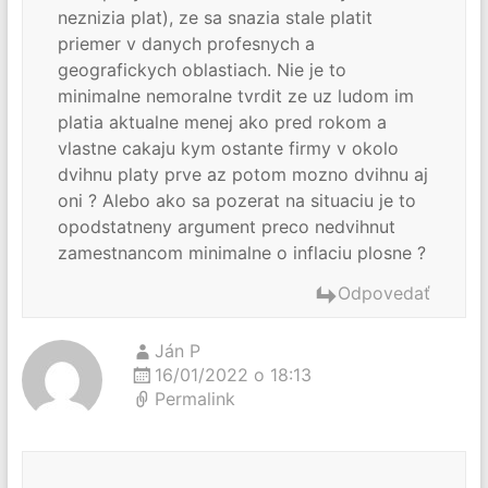
neznizia plat), ze sa snazia stale platit
priemer v danych profesnych a
geografickych oblastiach. Nie je to
minimalne nemoralne tvrdit ze uz ludom im
platia aktualne menej ako pred rokom a
vlastne cakaju kym ostante firmy v okolo
dvihnu platy prve az potom mozno dvihnu aj
oni ? Alebo ako sa pozerat na situaciu je to
opodstatneny argument preco nedvihnut
zamestnancom minimalne o inflaciu plosne ?
Odpovedať
Ján P
16/01/2022 o 18:13
Permalink