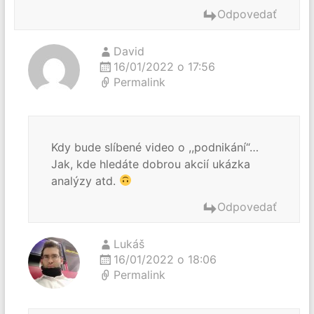
Odpovedať
David
16/01/2022 o 17:56
Permalink
Kdy bude slíbené video o ,,podnikání“…
Jak, kde hledáte dobrou akcií ukázka
analýzy atd.
Odpovedať
Lukáš
16/01/2022 o 18:06
Permalink