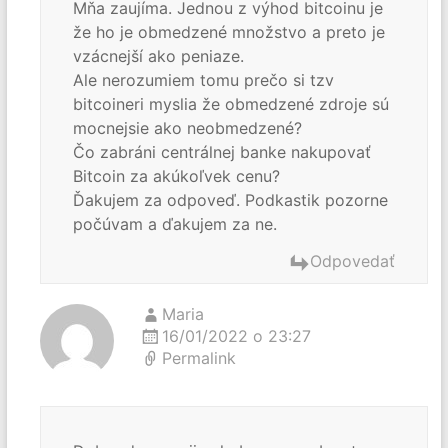
Mňa zaujíma. Jednou z výhod bitcoinu je
že ho je obmedzené množstvo a preto je
vzácnejší ako peniaze.
Ale nerozumiem tomu prečo si tzv
bitcoineri myslia že obmedzené zdroje sú
mocnejsie ako neobmedzené?
Čo zabráni centrálnej banke nakupovať
Bitcoin za akúkoľvek cenu?
Ďakujem za odpoveď. Podkastik pozorne
počúvam a ďakujem za ne.
Odpovedať
Maria
16/01/2022 o 23:27
Permalink