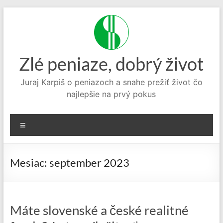
Prejsť
na
obsah
Zlé peniaze, dobrý život
Juraj Karpiš o peniazoch a snahe prežiť život čo
najlepšie na prvý pokus
Menu
Mesiac:
september 2023
Máte slovenské a české realitné