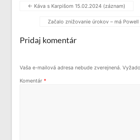
←
Káva s Karpišom 15.02.2024 (záznam)
Začalo znižovanie úrokov – má Powell Ba
Pridaj komentár
Vaša e-mailová adresa nebude zverejnená.
Vyžado
Komentár
*