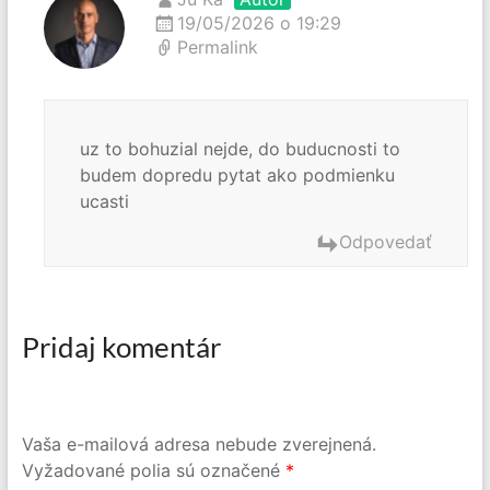
19/05/2026 o 19:29
Permalink
uz to bohuzial nejde, do buducnosti to
budem dopredu pytat ako podmienku
ucasti
Odpovedať
Pridaj komentár
Vaša e-mailová adresa nebude zverejnená.
Vyžadované polia sú označené
*