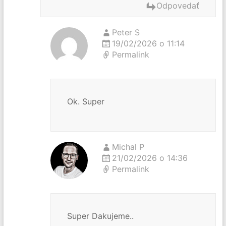
Odpovedať
Peter S
19/02/2026 o 11:14
Permalink
Ok. Super
Michal P
21/02/2026 o 14:36
Permalink
Super Dakujeme..