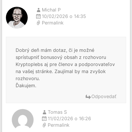
Michal P
10/02/2026 o 14:35
Permalink
Dobrý deň mám dotaz, či je možné
sprístupniť bonusový obsah z rozhovoru
Kryptoplebs aj pre členov a podporovateľov
na vašej stránke. Zaujímal by ma zvyšok
rozhovoru.
Ďakujem.
Odpovedať
Tomas S
11/02/2026 o 16:26
Permalink