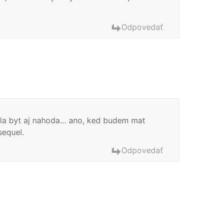
Odpovedať
hla byt aj nahoda… ano, ked budem mat
sequel.
Odpovedať