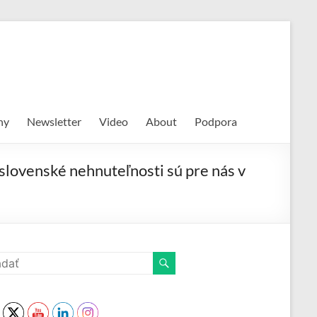
hy
Newsletter
Video
About
Podpora
 slovenské nehnuteľnosti sú pre nás v