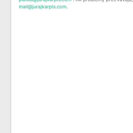
mail@jurajkarpis.com
.