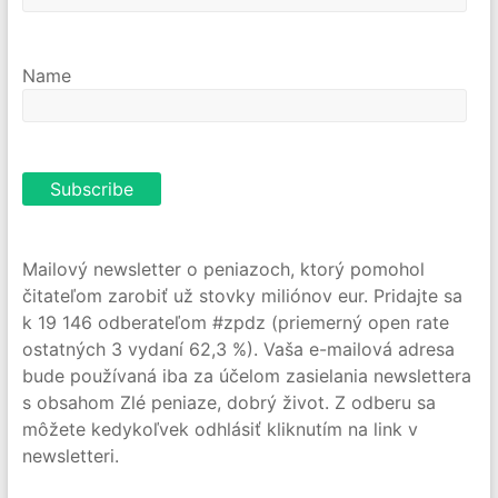
Name
Mailový newsletter o peniazoch, ktorý pomohol
čitateľom zarobiť už stovky miliónov eur. Pridajte sa
k 19 146 odberateľom #zpdz (priemerný open rate
ostatných 3 vydaní 62,3 %). Vaša e-mailová adresa
bude používaná iba za účelom zasielania newslettera
s obsahom Zlé peniaze, dobrý život. Z odberu sa
môžete kedykoľvek odhlásiť kliknutím na link v
newsletteri.