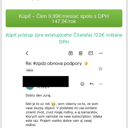
Kúpiť – Člen 9,99€/mesiac spolu s DPH
147,5€/rok
Kúpiť prístup (pre existujúceho Čitateľa) 122€ vrátane
DPH