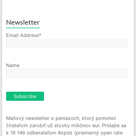
Newsletter
Email Address*
Name
Mailový newsletter o peniazoch, ktorý pomohol
čitateľom zarobiť už stovky miliónov eur. Pridajte sa
k 19 146 odberateľom #zpdz (priemerný open rate