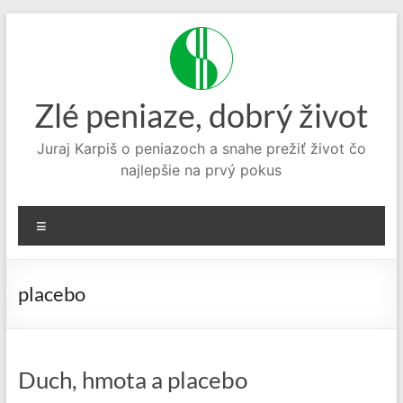
Prejsť
na
obsah
Zlé peniaze, dobrý život
Juraj Karpiš o peniazoch a snahe prežiť život čo
najlepšie na prvý pokus
Menu
placebo
Duch, hmota a placebo