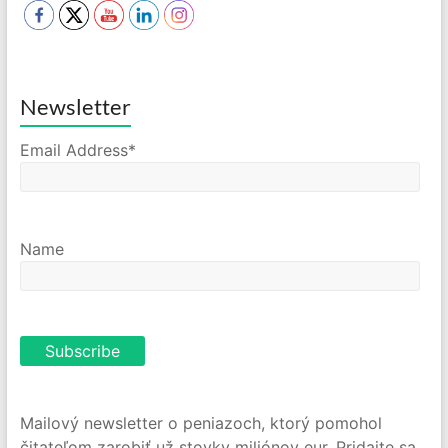
Newsletter
Email Address*
Name
Mailový newsletter o peniazoch, ktorý pomohol
čitateľom zarobiť už stovky miliónov eur. Pridajte sa