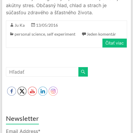
akútny stres. Občasný hlad, chlad a strach je
súčasťou zdravého a šťastného života.
Ju Ka
13/05/2016
personal science
,
self experiment
Jeden komentár
Čítať viac
Newsletter
Email Address*