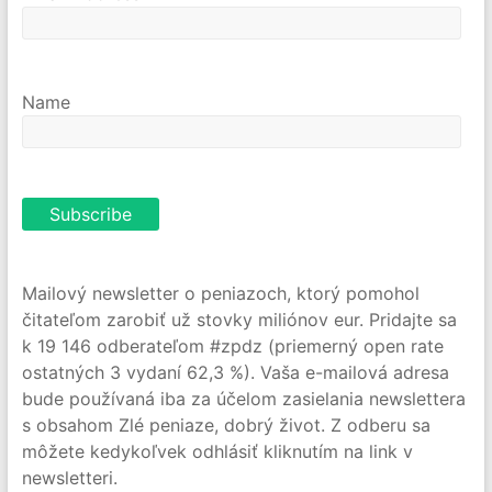
Name
Mailový newsletter o peniazoch, ktorý pomohol
čitateľom zarobiť už stovky miliónov eur. Pridajte sa
k 19 146 odberateľom #zpdz (priemerný open rate
ostatných 3 vydaní 62,3 %). Vaša e-mailová adresa
bude používaná iba za účelom zasielania newslettera
s obsahom Zlé peniaze, dobrý život. Z odberu sa
môžete kedykoľvek odhlásiť kliknutím na link v
newsletteri.