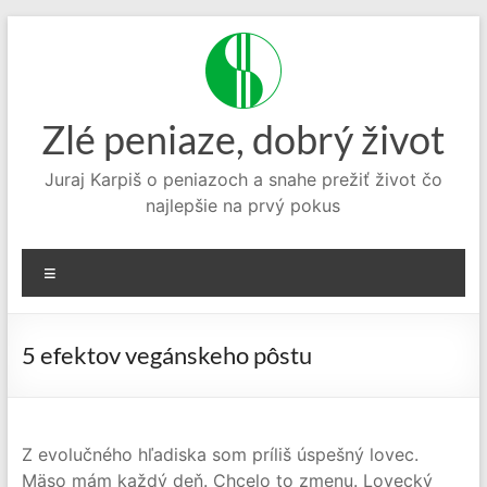
Prejsť
na
obsah
Zlé peniaze, dobrý život
Juraj Karpiš o peniazoch a snahe prežiť život čo
najlepšie na prvý pokus
Menu
5 efektov vegánskeho pôstu
Z evolučného hľadiska som príliš úspešný lovec.
Mäso mám každý deň. Chcelo to zmenu. Lovecký