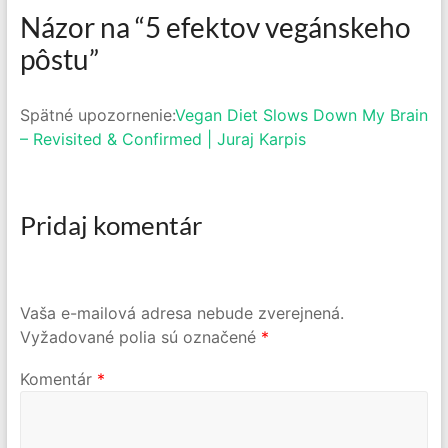
Názor na “
5 efektov vegánskeho
pôstu
”
Spätné upozornenie:
Vegan Diet Slows Down My Brain
– Revisited & Confirmed | Juraj Karpis
Pridaj komentár
Vaša e-mailová adresa nebude zverejnená.
Vyžadované polia sú označené
*
Komentár
*