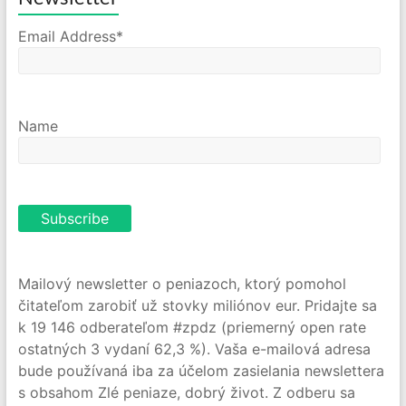
Email Address*
Name
Mailový newsletter o peniazoch, ktorý pomohol
čitateľom zarobiť už stovky miliónov eur. Pridajte sa
k 19 146 odberateľom #zpdz (priemerný open rate
ostatných 3 vydaní 62,3 %). Vaša e-mailová adresa
bude používaná iba za účelom zasielania newslettera
s obsahom Zlé peniaze, dobrý život. Z odberu sa