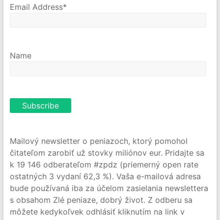
Email Address*
Name
Mailový newsletter o peniazoch, ktorý pomohol
čitateľom zarobiť už stovky miliónov eur. Pridajte sa
k 19 146 odberateľom #zpdz (priemerný open rate
ostatných 3 vydaní 62,3 %). Vaša e-mailová adresa
bude používaná iba za účelom zasielania newslettera
s obsahom Zlé peniaze, dobrý život. Z odberu sa
môžete kedykoľvek odhlásiť kliknutím na link v