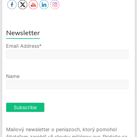
Newsletter
Email Address*
Name
Mailový newsletter o peniazoch, ktorý pomohol
čitateľom zarobiť už stovky miliónov eur. Pridajte sa