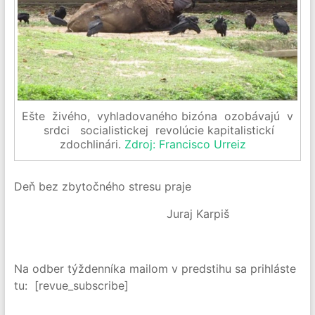
Ešte živého, vyhladovaného bizóna ozobávajú v
srdci socialistickej revolúcie kapitalistickí
zdochlinári.
Zdroj: Francisco Urreiz
Deň bez zbytočného stresu praje
Juraj Karpiš
Na odber týždenníka mailom v predstihu sa prihláste
tu: [revue_subscribe]