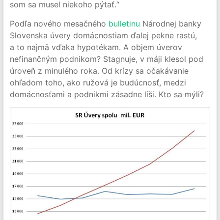
som sa musel niekoho pýtať.“
Podľa nového mesačného
bulletinu
Národnej banky
Slovenska úvery domácnostiam ďalej pekne rastú,
a to najmä vďaka hypotékam. A objem úverov
nefinančným podnikom? Stagnuje, v máji klesol pod
úroveň z minulého roka. Od krízy sa očakávanie
ohľadom toho, ako ružová je budúcnosť, medzi
domácnosťami a podnikmi zásadne líši. Kto sa mýli?