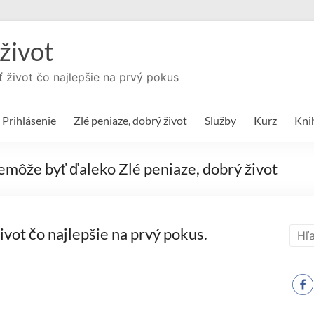
život
ť život čo najlepšie na prvý pokus
Prihlásenie
Zlé peniaze, dobrý život
Služby
Kurz
Kni
emôže byť ďaleko Zlé peniaze, dobrý život
vot čo najlepšie na prvý pokus.