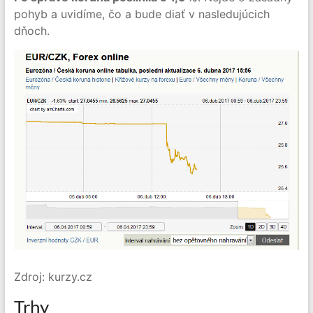
pohyb a uvidíme, čo a bude diať v nasledujúcich
dňoch.
Zdroj: kurzy.cz
Trhy