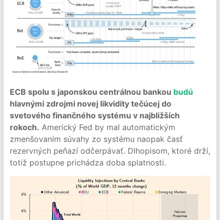
ECB spolu s japonskou centrálnou bankou
budú
hlavnými zdrojmi novej likvidity tečúcej do
svetového finančného systému v najbližších
rokoch.
Americký Fed by mal automatickým
zmenšovaním súvahy zo systému naopak časť
rezervných peňazí odčerpávať. Dlhopisom, ktoré drží,
totiž postupne prichádza doba splatnosti.