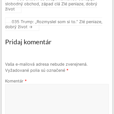
slobodný obchod, západ clá Zlé peniaze, dobrý
život
035 Trump: „Rozmyslel som si to.“ Zlé peniaze,
dobrý život
→
Pridaj komentár
Vaša e-mailová adresa nebude zverejnená.
Vyžadované polia sú označené
*
Komentár
*