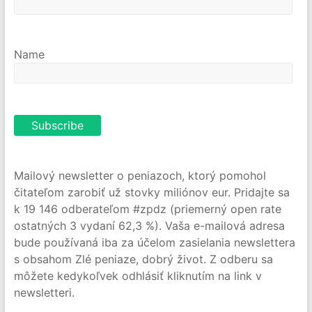
Name
Mailový newsletter o peniazoch, ktorý pomohol
čitateľom zarobiť už stovky miliónov eur. Pridajte sa
k 19 146 odberateľom #zpdz (priemerný open rate
ostatných 3 vydaní 62,3 %). Vaša e-mailová adresa
bude používaná iba za účelom zasielania newslettera
s obsahom Zlé peniaze, dobrý život. Z odberu sa
môžete kedykoľvek odhlásiť kliknutím na link v
newsletteri.