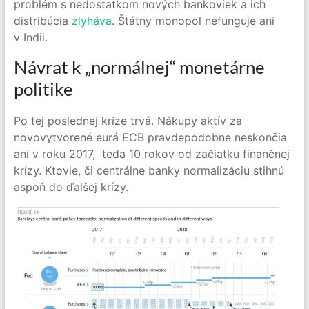
problém s nedostatkom nových bankoviek a ich
distribúcia
zlyháva
. Štátny monopol nefunguje ani
v Indii.
Návrat k „normálnej“ monetárne
politike
Po tej poslednej kríze trvá. Nákupy aktív za
novovytvorené eurá ECB pravdepodobne neskončia
ani v roku 2017, teda 10 rokov od začiatku finančnej
krízy. Ktovie, či centrálne banky normalizáciu stihnú
aspoň do ďalšej krízy.