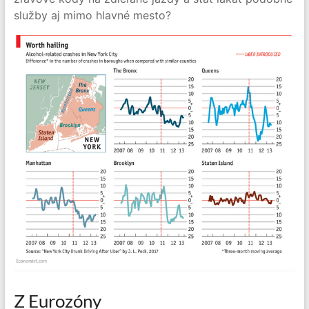
služby aj mimo hlavné mesto?
Z Eurozóny