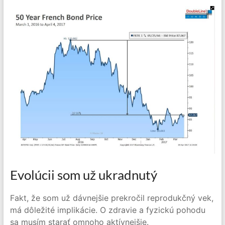
Evolúcii som už ukradnutý
Fakt, že som už dávnejšie prekročil reprodukčný vek,
má dôležité implikácie. O zdravie a fyzickú pohodu
sa musím starať omnoho aktívnejšie.