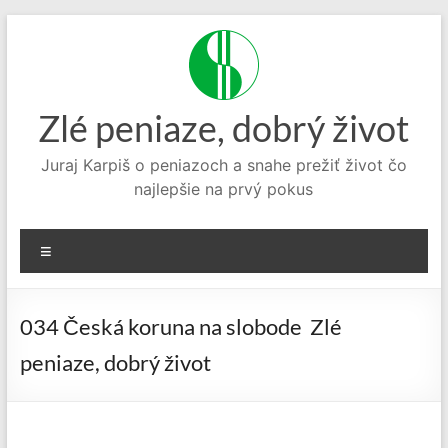
Prejsť
na
obsah
Zlé peniaze, dobrý život
Juraj Karpiš o peniazoch a snahe prežiť život čo
najlepšie na prvý pokus
Menu
034 Česká koruna na slobode Zlé
peniaze, dobrý život