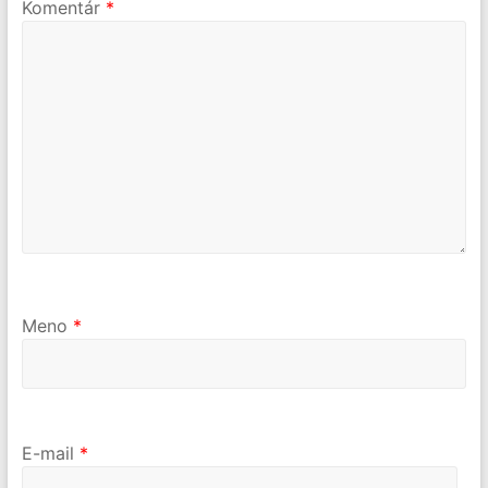
Komentár
*
Meno
*
E-mail
*