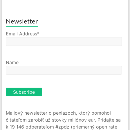
Newsletter
Email Address*
Name
Mailový newsletter o peniazoch, ktorý pomohol
čitateľom zarobiť už stovky miliónov eur. Pridajte sa
k 19 146 odberateľom #zpdz (priemerný open rate