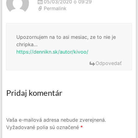
05/03/2020 o 09:29
Permalink
Upozornujem na to asi mesiac, ze to nie je
chripka…
https://dennikn.sk/autor/kivoo/
Odpovedať
Pridaj komentár
Vaša e-mailová adresa nebude zverejnená.
Vyžadované polia sú označené
*