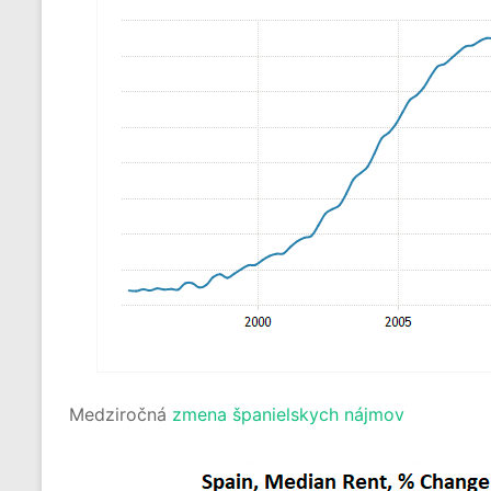
Medziročná
zmena španielskych nájmov