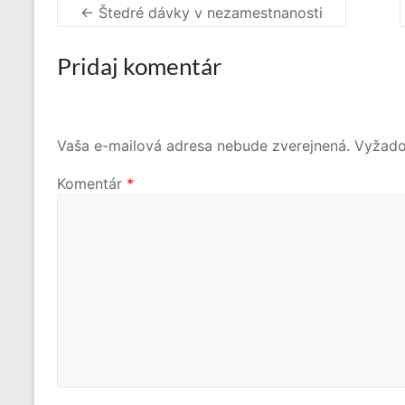
←
Štedré dávky v nezamestnanosti
Pridaj komentár
Vaša e-mailová adresa nebude zverejnená.
Vyžado
Komentár
*