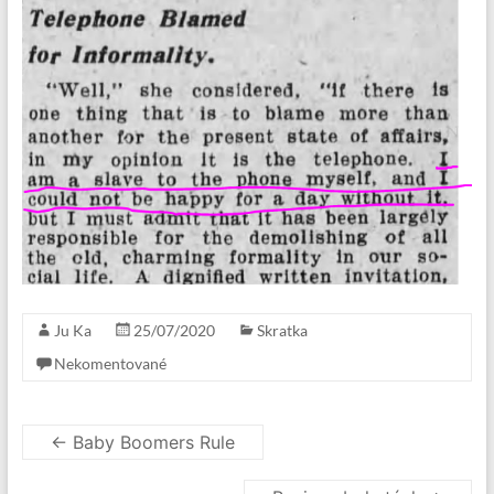
Ju Ka
25/07/2020
Skratka
Nekomentované
←
Baby Boomers Rule