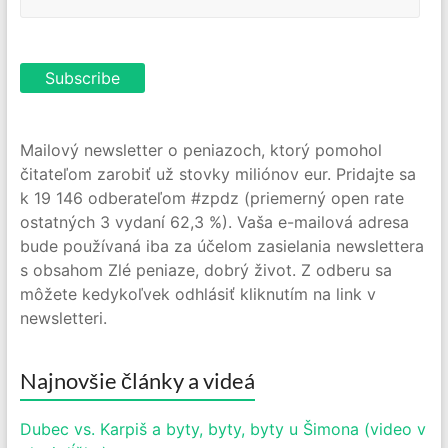
Mailový newsletter o peniazoch, ktorý pomohol
čitateľom zarobiť už stovky miliónov eur. Pridajte sa
k 19 146 odberateľom #zpdz (priemerný open rate
ostatných 3 vydaní 62,3 %). Vaša e-mailová adresa
bude používaná iba za účelom zasielania newslettera
s obsahom Zlé peniaze, dobrý život. Z odberu sa
môžete kedykoľvek odhlásiť kliknutím na link v
newsletteri.
Najnovšie články a videá
Dubec vs. Karpiš a byty, byty, byty u Šimona (video v