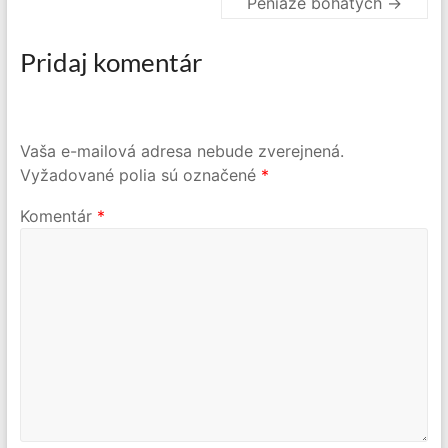
Peniaze bohatých
→
Pridaj komentár
Vaša e-mailová adresa nebude zverejnená.
Vyžadované polia sú označené
*
Komentár
*