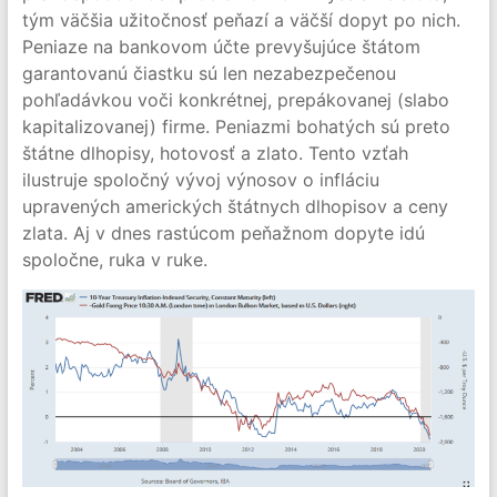
tým väčšia užitočnosť peňazí a väčší dopyt po nich.
Peniaze na bankovom účte prevyšujúce štátom
garantovanú čiastku sú len nezabezpečenou
pohľadávkou voči konkrétnej, prepákovanej (slabo
kapitalizovanej) firme. Peniazmi bohatých sú preto
štátne dlhopisy, hotovosť a zlato. Tento vzťah
ilustruje spoločný vývoj výnosov o infláciu
upravených amerických štátnych dlhopisov a ceny
zlata. Aj v dnes rastúcom peňažnom dopyte idú
spoločne, ruka v ruke.