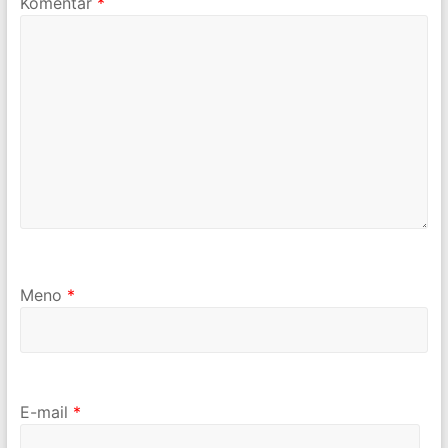
Komentár
*
Meno
*
E-mail
*