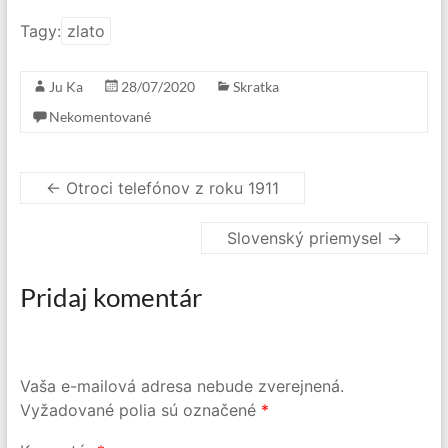
Tagy:
zlato
Ju Ka
28/07/2020
Skratka
Nekomentované
←
Otroci telefónov z roku 1911
Slovenský priemysel
→
Pridaj komentár
Vaša e-mailová adresa nebude zverejnená.
Vyžadované polia sú označené
*