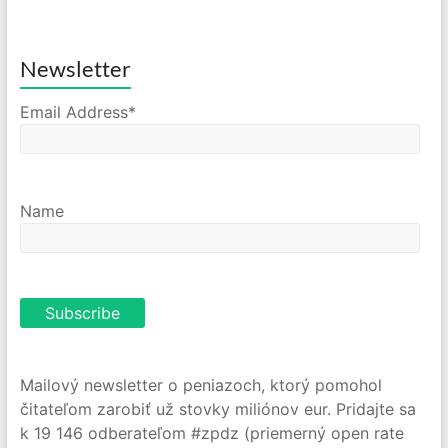
Newsletter
Email Address*
Name
Mailový newsletter o peniazoch, ktorý pomohol
čitateľom zarobiť už stovky miliónov eur. Pridajte sa
k 19 146 odberateľom #zpdz (priemerný open rate